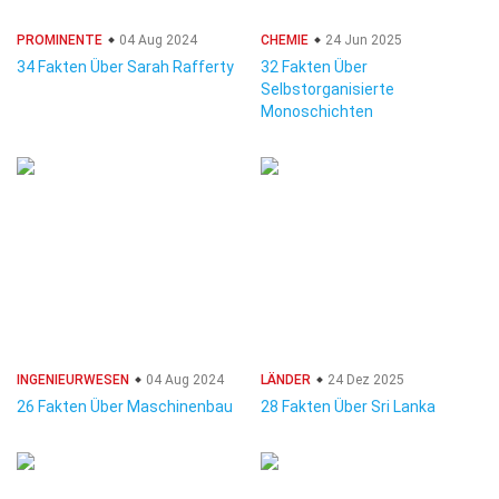
PROMINENTE
04 Aug 2024
CHEMIE
24 Jun 2025
34 Fakten Über Sarah Rafferty
32 Fakten Über
Selbstorganisierte
Monoschichten
INGENIEURWESEN
04 Aug 2024
LÄNDER
24 Dez 2025
26 Fakten Über Maschinenbau
28 Fakten Über Sri Lanka