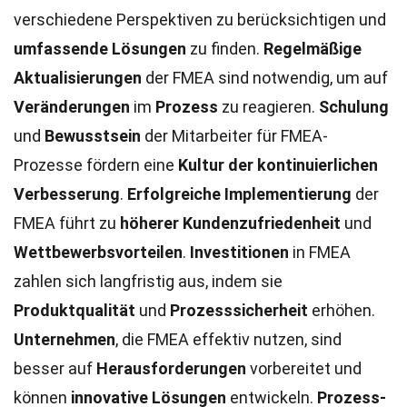
verschiedene Perspektiven zu berücksichtigen und
umfassende Lösungen
zu finden.
Regelmäßige
Aktualisierungen
der FMEA sind notwendig, um auf
Veränderungen
im
Prozess
zu reagieren.
Schulung
und
Bewusstsein
der Mitarbeiter für FMEA-
Prozesse fördern eine
Kultur der kontinuierlichen
Verbesserung
.
Erfolgreiche Implementierung
der
FMEA führt zu
höherer Kundenzufriedenheit
und
Wettbewerbsvorteilen
.
Investitionen
in FMEA
zahlen sich langfristig aus, indem sie
Produktqualität
und
Prozesssicherheit
erhöhen.
Unternehmen
, die FMEA effektiv nutzen, sind
besser auf
Herausforderungen
vorbereitet und
können
innovative Lösungen
entwickeln.
Prozess-