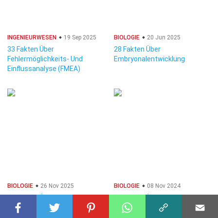
INGENIEURWESEN
19 Sep 2025
BIOLOGIE
20 Jun 2025
33 Fakten Über
28 Fakten Über
Fehlermöglichkeits- Und
Embryonalentwicklung
Einflussanalyse (FMEA)
BIOLOGIE
26 Nov 2025
BIOLOGIE
08 Nov 2024
36 Fakten Über
40 Fakten Über
Menstruationszyklus
Stickstofffixierung