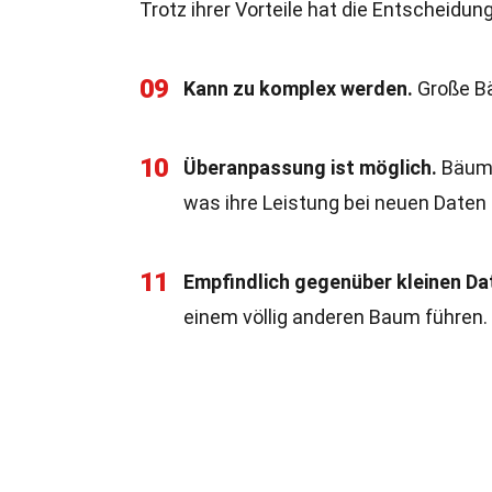
Trotz ihrer Vorteile hat die Entscheidu
09
Kann zu komplex werden.
Große Bä
10
Überanpassung ist möglich.
Bäume
was ihre Leistung bei neuen Daten 
11
Empfindlich gegenüber kleinen D
einem völlig anderen Baum führen.