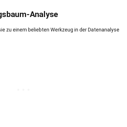
ngsbaum-Analyse
e sie zu einem beliebten Werkzeug in der Datenanalyse