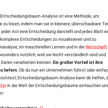
Entscheidungsbaum-Analyse ist eine Methode, um
 zu lösen, indem man sie in kleinere, überschaubare Tei
m jeder Ast eine Entscheidung darstellt und jedes Blatt e
, komplexe Entscheidungen zu visualisieren und zu
tenanalyse, im maschinellen Lernen und in der
Wirtschaft
onders nützlich, weil sie leicht verständlich sind und
e Daten verarbeiten können.
Ein großer Vorteil ist ihre
u liefern.
Ob du nun ein Unternehmen führst oder einfa
möchtest, Entscheidungsbaum-Analyse kann dir helfen, 
efer
in die Welt der Entscheidungsbäume eintauchen und
n!