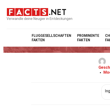
Verwandle deine Neugier in Entdeckungen
FLUGGESELLSCHAFTEN
PROMINENTE
CH
FAKTEN
FAKTEN
FA
32 Fa
Gesch
Mod
In