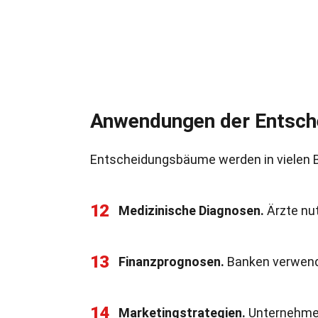
Anwendungen der Entsc
Entscheidungsbäume werden in vielen B
12
Medizinische Diagnosen.
Ärzte nu
13
Finanzprognosen.
Banken verwende
14
Marketingstrategien.
Unternehmen