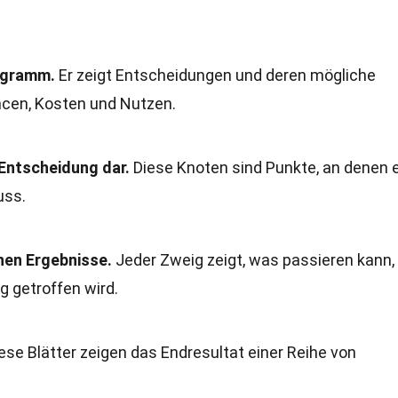
iagramm.
Er zeigt Entscheidungen und deren mögliche
ncen, Kosten und Nutzen.
 Entscheidung dar.
Diese Knoten sind Punkte, an denen 
uss.
hen Ergebnisse.
Jeder Zweig zeigt, was passieren kann,
 getroffen wird.
ese Blätter zeigen das Endresultat einer Reihe von