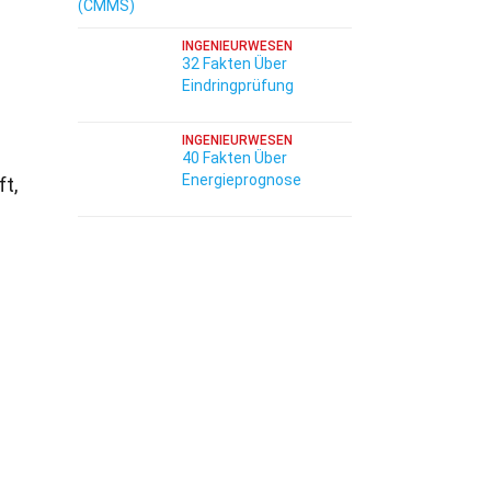
(CMMS)
INGENIEURWESEN
32 Fakten Über
Eindringprüfung
INGENIEURWESEN
40 Fakten Über
Energieprognose
t,