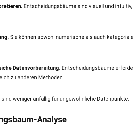
pretieren.
Entscheidungsbäume sind visuell und intuitiv
ung.
Sie können sowohl numerische als auch kategorial
eiche Datenvorbereitung.
Entscheidungsbäume erforde
leich zu anderen Methoden.
 sind weniger anfällig für ungewöhnliche Datenpunkte.
dungsbaum-Analyse