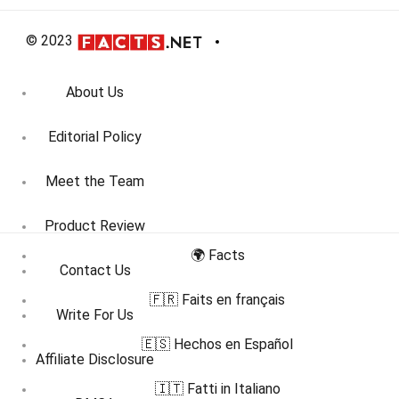
© 2023
About Us
Editorial Policy
Meet the Team
Product Review
🌍 Facts
Contact Us
🇫🇷 Faits en français
Write For Us
🇪🇸 Hechos en Español
Affiliate Disclosure
🇮🇹 Fatti in Italiano