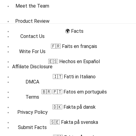
Meet the Team
Product Review
🌍 Facts
Contact Us
🇫🇷 Faits en français
Write For Us
🇪🇸 Hechos en Español
Affiliate Disclosure
🇮🇹 Fatti in Italiano
DMCA
🇧🇷 🇵🇹 Fatos em português
Terms
🇩🇰 Fakta på dansk
Privacy Policy
🇸🇪 Fakta på svenska
Submit Facts