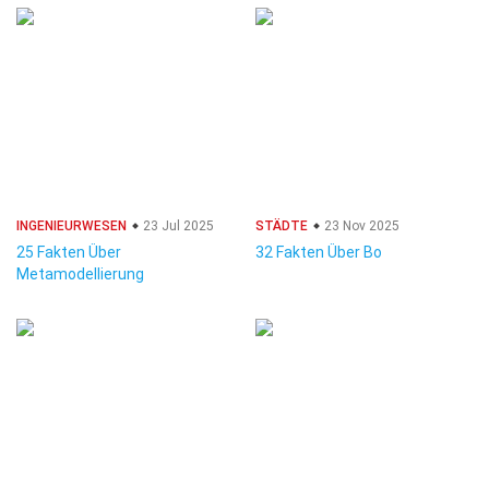
INGENIEURWESEN
23 Jul 2025
STÄDTE
23 Nov 2025
25 Fakten Über
32 Fakten Über Bo
Metamodellierung