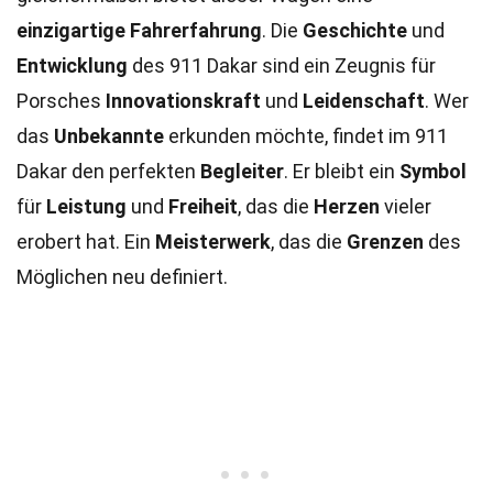
einzigartige Fahrerfahrung
. Die
Geschichte
und
Entwicklung
des 911 Dakar sind ein Zeugnis für
Porsches
Innovationskraft
und
Leidenschaft
. Wer
das
Unbekannte
erkunden möchte, findet im 911
Dakar den perfekten
Begleiter
. Er bleibt ein
Symbol
für
Leistung
und
Freiheit
, das die
Herzen
vieler
erobert hat. Ein
Meisterwerk
, das die
Grenzen
des
Möglichen neu definiert.