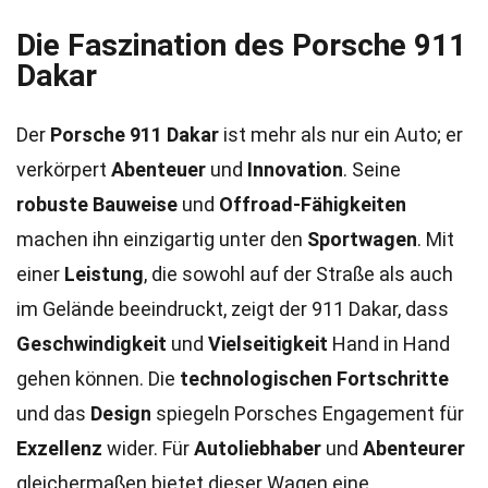
Die Faszination des Porsche 911
Dakar
Der
Porsche 911 Dakar
ist mehr als nur ein Auto; er
verkörpert
Abenteuer
und
Innovation
. Seine
robuste Bauweise
und
Offroad-Fähigkeiten
machen ihn einzigartig unter den
Sportwagen
. Mit
einer
Leistung
, die sowohl auf der Straße als auch
im Gelände beeindruckt, zeigt der 911 Dakar, dass
Geschwindigkeit
und
Vielseitigkeit
Hand in Hand
gehen können. Die
technologischen Fortschritte
und das
Design
spiegeln Porsches Engagement für
Exzellenz
wider. Für
Autoliebhaber
und
Abenteurer
gleichermaßen bietet dieser Wagen eine