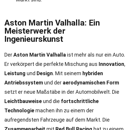
Aston Martin Valhalla: Ein
Meisterwerk der
Ingenieurskunst
Der
Aston Martin Valhalla
ist mehr als nur ein Auto.
Er verkörpert die perfekte Mischung aus
Innovation
,
Leistung
und
Design
. Mit seinem
hybriden
Antriebssystem
und der
aerodynamischen Form
setzt er neue Maßstäbe in der Automobilwelt. Die
Leichtbauweise
und die
fortschrittliche
Technologie
machen ihn zu einem der
aufregendsten Fahrzeuge auf dem Markt. Die
Zusammenarbeit
mit
Red Bull Racing
hat zu einem