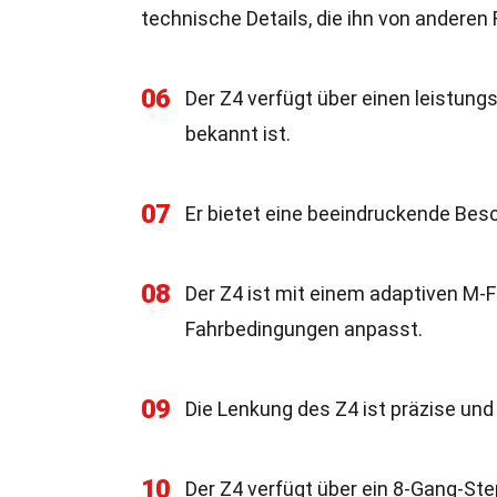
technische Details, die ihn von andere
06
Der Z4 verfügt über einen leistung
bekannt ist.
07
Er bietet eine beeindruckende Besc
08
Der Z4 ist mit einem adaptiven M-
Fahrbedingungen anpasst.
09
Die Lenkung des Z4 ist präzise und 
10
Der Z4 verfügt über ein 8-Gang-St