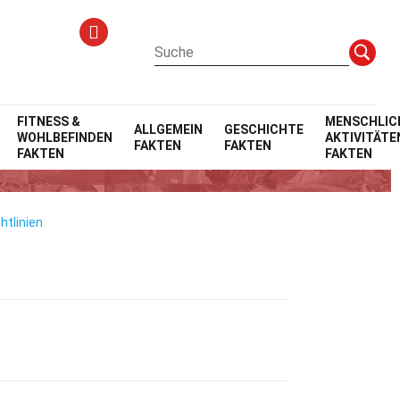
FITNESS &
MENSCHLIC
ALLGEMEIN
GESCHICHTE
WOHLBEFINDEN
AKTIVITÄTE
FAKTEN
FAKTEN
FAKTEN
FAKTEN
htlinien