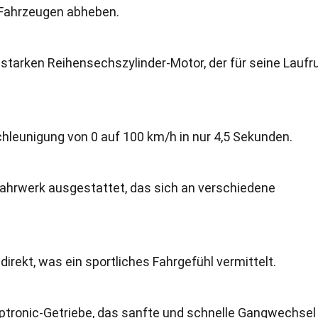
n Fahrzeugen abheben.
sstarken Reihensechszylinder-Motor, der für seine Laufr
hleunigung von 0 auf 100 km/h in nur 4,5 Sekunden.
Fahrwerk ausgestattet, das sich an verschiedene
direkt, was ein sportliches Fahrgefühl vermittelt.
eptronic-Getriebe, das sanfte und schnelle Gangwechsel