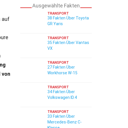
Ausgewählte Fakten
TRANSPORT
38 Fakten Über Toyota
s auf
GR Yaris
pure
TRANSPORT
35 Fakten Über Vantas
VX
n
TRANSPORT
ung
27 Fakten Über
Workhorse W-15
l von
TRANSPORT
34 Fakten Über
Volkswagen ID.4
TRANSPORT
33 Fakten Über
Mercedes-Benz C-
Klasse