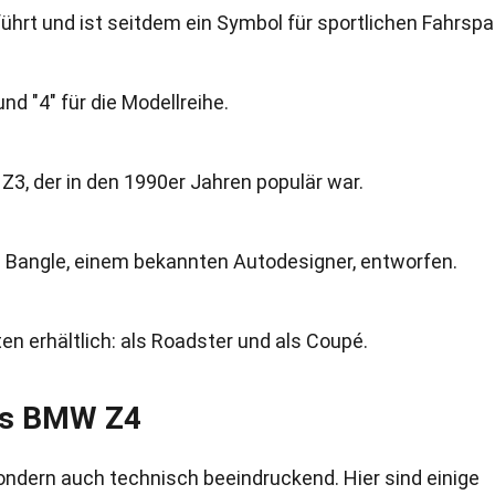
hrt und ist seitdem ein Symbol für sportlichen Fahrspa
nd "4" für die Modellreihe.
Z3, der in den 1990er Jahren populär war.
 Bangle, einem bekannten Autodesigner, entworfen.
ten erhältlich: als Roadster und als Coupé.
des BMW Z4
ondern auch technisch beeindruckend. Hier sind einige