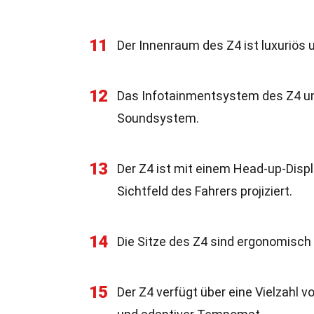
11
Der Innenraum des Z4 ist luxuriös 
12
Das Infotainmentsystem des Z4 um
Soundsystem.
13
Der Z4 ist mit einem Head-up-Displ
Sichtfeld des Fahrers projiziert.
14
Die Sitze des Z4 sind ergonomisch 
15
Der Z4 verfügt über eine Vielzahl