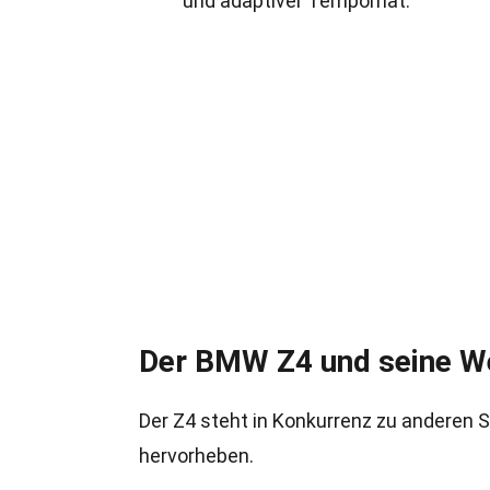
und adaptiver Tempomat.
Der BMW Z4 und seine W
Der Z4 steht in Konkurrenz zu anderen S
hervorheben.