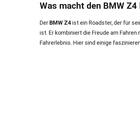
Was macht den BMW Z4 
Der
BMW Z4
ist ein Roadster, der für s
ist. Er kombiniert die Freude am Fahren
Fahrerlebnis. Hier sind einige faszinie