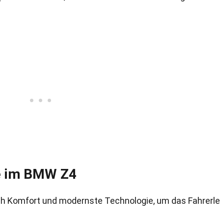
e im BMW Z4
uch Komfort und modernste Technologie, um das Fahrerl