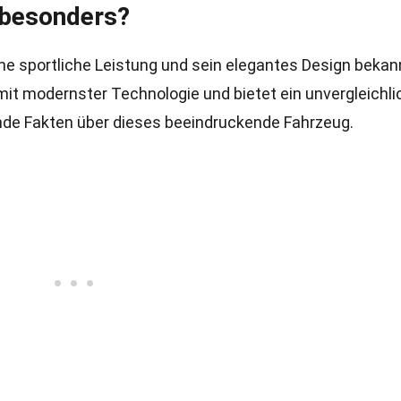
besonders?
eine sportliche Leistung und sein elegantes Design bekan
 mit modernster Technologie und bietet ein unvergleichl
rende Fakten über dieses beeindruckende Fahrzeug.