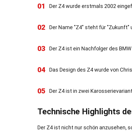
01
Der Z4 wurde erstmals 2002 eingefü
02
Der Name "Z4" steht für "Zukunft" u
03
Der Z4 ist ein Nachfolger des BMW 
04
Das Design des Z4 wurde von Chris
05
Der Z4 ist in zwei Karosserievarian
Technische Highlights 
Der Z4 ist nicht nur schön anzusehen, s