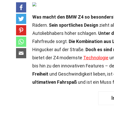
Was macht den BMW Z4 so besonders
Rädern.
Sein sportliches Design
zieht a
Autoliebhabers höher schlagen.
Unter 
Fahrfreude sorgt.
Die Kombination aus 
Hingucker auf der Straße.
Doch es sind 
bietet der Z4 modernste
Technologie
un
bis hin zu den innovativen Features – d
Freiheit
und Geschwindigkeit lieben, ist
ultimativen Fahrspaß
und ist ein Muss 
I