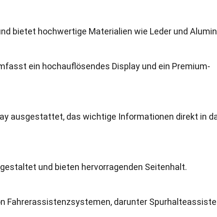
und bietet hochwertige Materialien wie Leder und Alumi
fasst ein hochauflösendes Display und ein Premium-
ay ausgestattet, das wichtige Informationen direkt in d
gestaltet und bieten hervorragenden Seitenhalt.
 von Fahrerassistenzsystemen, darunter Spurhalteassiste