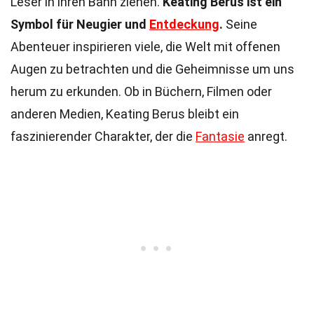
Leser in ihren Bann ziehen.
Keating Berus ist ein
Symbol für Neugier und
Entdeckung
.
Seine
Abenteuer inspirieren viele, die Welt mit offenen
Augen zu betrachten und die Geheimnisse um uns
herum zu erkunden. Ob in Büchern, Filmen oder
anderen Medien, Keating Berus bleibt ein
faszinierender Charakter, der die
Fantasie
anregt.