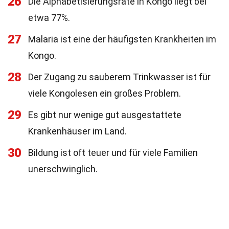
26
Die Alphabetisierungsrate in Kongo liegt bei
etwa 77%.
27
Malaria ist eine der häufigsten Krankheiten im
Kongo.
28
Der Zugang zu sauberem Trinkwasser ist für
viele Kongolesen ein großes Problem.
29
Es gibt nur wenige gut ausgestattete
Krankenhäuser im Land.
30
Bildung ist oft teuer und für viele Familien
unerschwinglich.