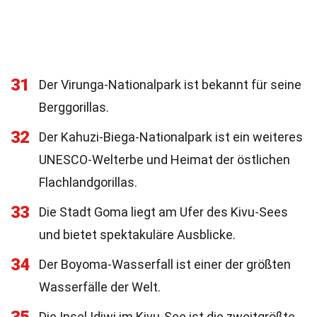
31
Der Virunga-Nationalpark ist bekannt für seine
Berggorillas.
32
Der Kahuzi-Biega-Nationalpark ist ein weiteres
UNESCO-Welterbe und Heimat der östlichen
Flachlandgorillas.
33
Die Stadt Goma liegt am Ufer des Kivu-Sees
und bietet spektakuläre Ausblicke.
34
Der Boyoma-Wasserfall ist einer der größten
Wasserfälle der Welt.
Die Insel Idjwi im Kivu-See ist die zweitgrößte