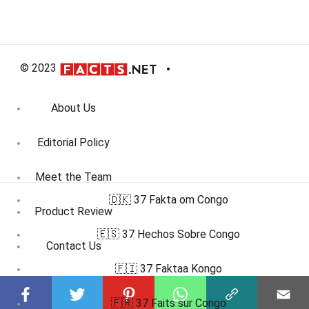
© 2023
About Us
Editorial Policy
Meet the Team
🇩🇰 37 Fakta om Congo
Product Review
🇪🇸 37 Hechos Sobre Congo
Contact Us
🇫🇮 37 Faktaa Kongo
Write For Us
🇫🇷 37 Faits sur Congo