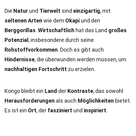
Die
Natur
und
Tierwelt
sind
einzigartig
, mit
seltenen Arten
wie dem
Okapi
und den
Berggorillas
.
Wirtschaftlich
hat das Land
großes
Potenzial
, insbesondere durch seine
Rohstoffvorkommen
. Doch es gibt auch
Hindernisse
, die überwunden werden müssen, um
nachhaltigen Fortschritt
zu erzielen.
Kongo bleibt ein
Land
der
Kontraste
, das sowohl
Herausforderungen
als auch
Möglichkeiten
bietet.
Es ist ein
Ort
, der
fasziniert
und
inspiriert
.