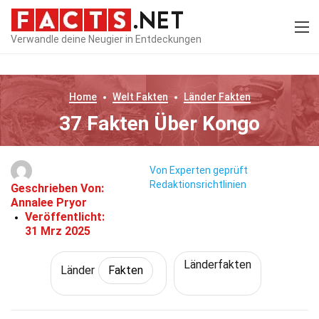
Verwandle deine Neugier in Entdeckungen
Home
Welt
Fakten
Länder
Fakten
37 Fakten Über Kongo
Von Experten geprüft
Redaktionsrichtlinien
Geschrieben Von:
Annalee Pryor
Veröffentlicht:
31 Mrz 2025
Länderfakten
Länder
Fakten