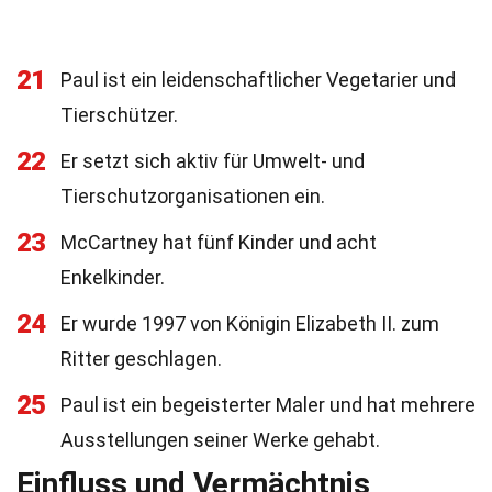
21
Paul ist ein leidenschaftlicher Vegetarier und
Tierschützer.
22
Er setzt sich aktiv für Umwelt- und
Tierschutzorganisationen ein.
23
McCartney hat fünf Kinder und acht
Enkelkinder.
24
Er wurde 1997 von Königin Elizabeth II. zum
Ritter geschlagen.
25
Paul ist ein begeisterter Maler und hat mehrere
Ausstellungen seiner Werke gehabt.
Einfluss und Vermächtnis