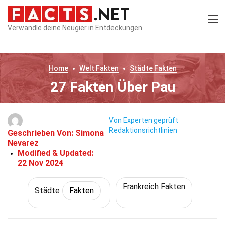
Verwandle deine Neugier in Entdeckungen
Home
Welt
Fakten
Städte
Fakten
27 Fakten Über Pau
Von Experten geprüft
Redaktionsrichtlinien
Geschrieben Von:
Simona
Nevarez
Modified & Updated:
22 Nov 2024
Frankreich Fakten
Städte
Fakten