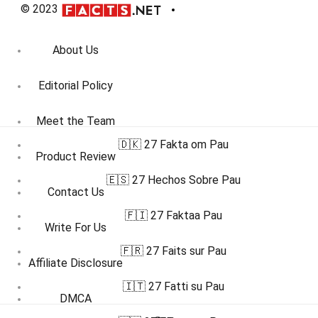
© 2023
About Us
Editorial Policy
Meet the Team
🇩🇰 27 Fakta om Pau
Product Review
🇪🇸 27 Hechos Sobre Pau
Contact Us
🇫🇮 27 Faktaa Pau
Write For Us
🇫🇷 27 Faits sur Pau
Affiliate Disclosure
🇮🇹 27 Fatti su Pau
DMCA