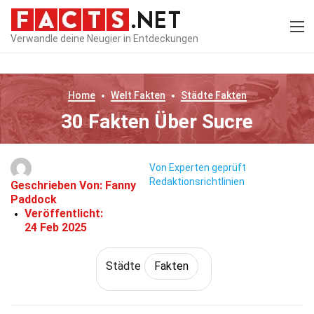
Verwandle deine Neugier in Entdeckungen
Home
Welt
Fakten
Städte
Fakten
30 Fakten Über Sucre
Von Experten geprüft
Redaktionsrichtlinien
Geschrieben Von:
Fanny
Paddock
Veröffentlicht:
24 Feb 2025
Städte
Fakten