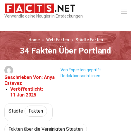
Verwandle deine Neugier in Entdeckungen
Home
Welt
Fakten
Städte
Fakten
34 Fakten Über Portland
Von Experten geprüft
Redaktionsrichtlinien
Geschrieben Von:
Anya
Estevez
Veröffentlicht:
11 Jun 2025
Städte
Fakten
Fakten über die Vereinigten Staaten