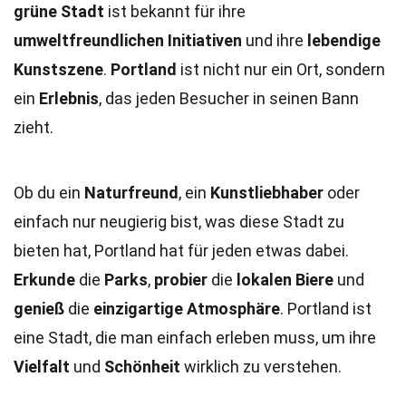
grüne Stadt
ist bekannt für ihre
umweltfreundlichen Initiativen
und ihre
lebendige
Kunstszene
.
Portland
ist nicht nur ein Ort, sondern
ein
Erlebnis
, das jeden Besucher in seinen Bann
zieht.
Ob du ein
Naturfreund
, ein
Kunstliebhaber
oder
einfach nur neugierig bist, was diese Stadt zu
bieten hat, Portland hat für jeden etwas dabei.
Erkunde
die
Parks
,
probier
die
lokalen Biere
und
genieß
die
einzigartige Atmosphäre
. Portland ist
eine Stadt, die man einfach erleben muss, um ihre
Vielfalt
und
Schönheit
wirklich zu verstehen.