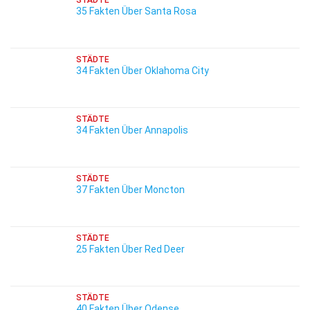
STÄDTE
35 Fakten Über Santa Rosa
STÄDTE
34 Fakten Über Oklahoma City
STÄDTE
34 Fakten Über Annapolis
STÄDTE
37 Fakten Über Moncton
STÄDTE
25 Fakten Über Red Deer
STÄDTE
40 Fakten Über Odense