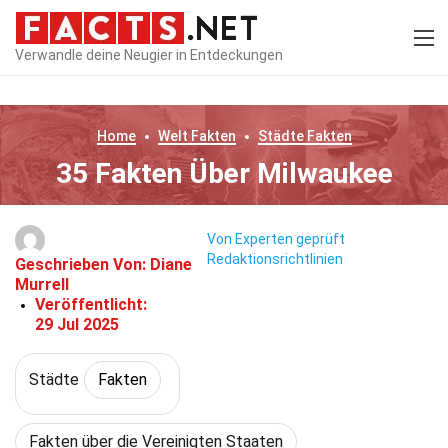
Verwandle deine Neugier in Entdeckungen
Home
Welt
Fakten
Städte
Fakten
35 Fakten Über Milwaukee
Von Experten geprüft
Redaktionsrichtlinien
Geschrieben Von:
Diane
Murrell
Veröffentlicht:
29 Jul 2025
Städte
Fakten
Fakten über die Vereinigten Staaten