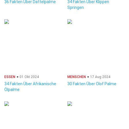
36 Fakten Über Dattelpalme
34 Fakten Über Klippen
Springen
ESSEN
01 Okt 2024
MENSCHEN
17 Aug 2024
34 Fakten Über Afrikanische
30 Fakten Über Olof Palme
Ölpalme