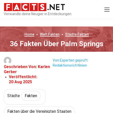
Verwandle deine Neugier in Entdeckungen
Home
Welt
Fakten
Städte
Fakten
36 Fakten Über Palm Springs
Von Experten geprüft
Redaktionsrichtlinien
Geschrieben Von:
Karlen
Gerber
Veröffentlicht:
20 Aug 2025
Städte
Fakten
Fakten über die Vereinigten Staaten