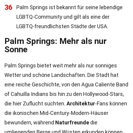
36
Palm Springs ist bekannt für seine lebendige
LGBTQ-Community und gilt als eine der
LGBTQ-freundlichsten Städte der USA.
Palm Springs: Mehr als nur
Sonne
Palm Springs bietet weit mehr als nur sonniges
Wetter und schöne Landschaften. Die Stadt hat
eine reiche Geschichte, von den Agua Caliente Band
of Cahuilla Indians bis hin zu den Hollywood-Stars,
die hier Zuflucht suchten.
Architektur
-Fans können
die ikonischen Mid-Century-Modern-Häuser
bewundern, während
Naturfreunde
die
umliegenden Berge und Wüsten erkunden können.