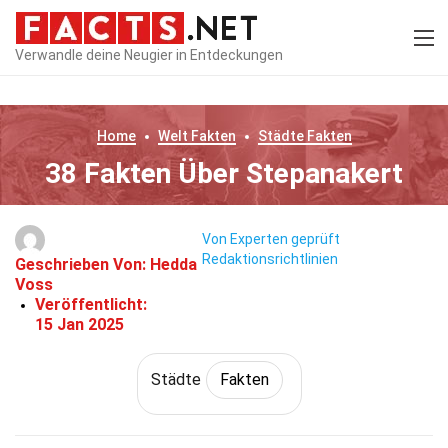
Verwandle deine Neugier in Entdeckungen
Home
Welt
Fakten
Städte
Fakten
38 Fakten Über Stepanakert
Von Experten geprüft
Redaktionsrichtlinien
Geschrieben Von:
Hedda
Voss
Veröffentlicht:
15 Jan 2025
Städte
Fakten