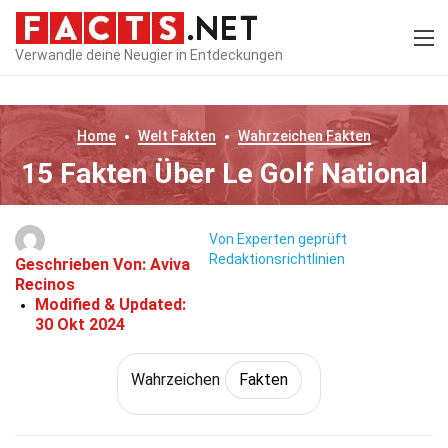
Verwandle deine Neugier in Entdeckungen
Home
Welt
Fakten
Wahrzeichen
Fakten
15 Fakten Über Le Golf National
Von Experten geprüft
Redaktionsrichtlinien
Geschrieben Von:
Aviva
Recinos
Modified & Updated:
30 Okt 2024
Wahrzeichen
Fakten