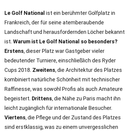
Le Golf National
ist ein berühmter Golfplatz in
Frankreich, der für seine atemberaubende
Landschaft und herausfordernden Löcher bekannt
ist.
Warum ist Le Golf National so besonders?
Erstens
, dieser Platz war Gastgeber vieler
bedeutender Turniere, einschließlich des Ryder
Cups 2018.
Zweitens
, die Architektur des Platzes
kombiniert natürliche Schönheit mit technischer
Raffinesse, was sowohl Profis als auch Amateure
begeistert.
Drittens
, die Nähe zu Paris macht ihn
leicht zugänglich für internationale Besucher.
Viertens
, die Pflege und der Zustand des Platzes
sind erstklassig, was zu einem unvergesslichen