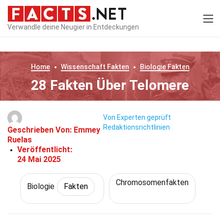
Verwandle deine Neugier in Entdeckungen
Home
Wissenschaft
Fakten
Biologie
Fakten
28 Fakten Über Telomere
Von Experten geprüft
Redaktionsrichtlinien
Geschrieben Von:
Emmey
Ruelas
Veröffentlicht:
24 Mai 2025
Chromosomenfakten
Biologie
Fakten