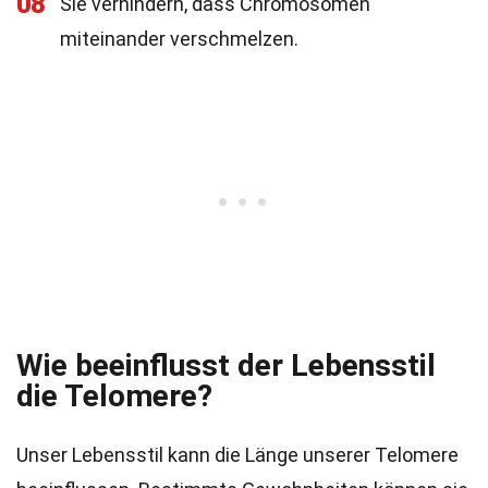
08
Sie verhindern, dass Chromosomen
miteinander verschmelzen.
Wie beeinflusst der Lebensstil
die Telomere?
Unser Lebensstil kann die Länge unserer Telomere