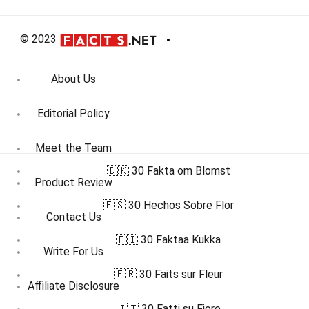
© 2023
About Us
Editorial Policy
Meet the Team
🇩🇰 30 Fakta om Blomst
Product Review
🇪🇸 30 Hechos Sobre Flor
Contact Us
🇫🇮 30 Faktaa Kukka
Write For Us
🇫🇷 30 Faits sur Fleur
Affiliate Disclosure
🇮🇹 30 Fatti su Fiore