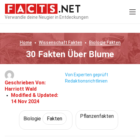
Verwandle deine Neugier in Entdeckungen
Home
Wissenschaft
Fakten
Biologie
Fakten
30 Fakten Über Blume
Von Experten geprüft
Redaktionsrichtlinien
Geschrieben Von:
Harriott Wald
Modified & Updated:
14 Nov 2024
Pflanzenfakten
Biologie
Fakten