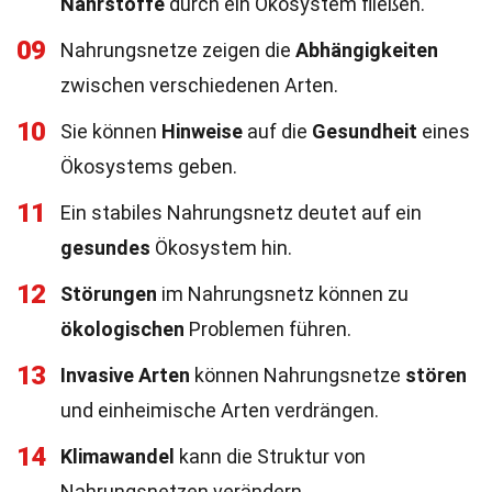
Nährstoffe
durch ein Ökosystem fließen.
09
Nahrungsnetze zeigen die
Abhängigkeiten
zwischen verschiedenen Arten.
10
Sie können
Hinweise
auf die
Gesundheit
eines
Ökosystems geben.
11
Ein stabiles Nahrungsnetz deutet auf ein
gesundes
Ökosystem hin.
12
Störungen
im Nahrungsnetz können zu
ökologischen
Problemen führen.
13
Invasive Arten
können Nahrungsnetze
stören
und einheimische Arten verdrängen.
14
Klimawandel
kann die Struktur von
Nahrungsnetzen verändern.