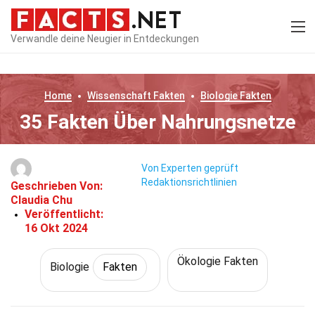
Verwandle deine Neugier in Entdeckungen
Home
Wissenschaft
Fakten
Biologie
Fakten
35 Fakten Über Nahrungsnetze
Von Experten geprüft
Redaktionsrichtlinien
Geschrieben Von:
Claudia Chu
Veröffentlicht:
16 Okt 2024
Ökologie Fakten
Biologie
Fakten