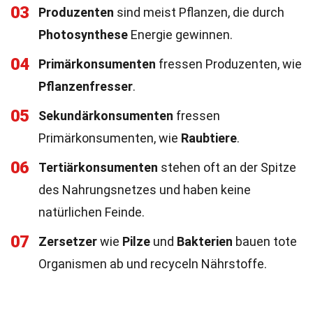
03
Produzenten
sind meist Pflanzen, die durch
Photosynthese
Energie gewinnen.
04
Primärkonsumenten
fressen Produzenten, wie
Pflanzenfresser
.
05
Sekundärkonsumenten
fressen
Primärkonsumenten, wie
Raubtiere
.
06
Tertiärkonsumenten
stehen oft an der Spitze
des Nahrungsnetzes und haben keine
natürlichen Feinde.
07
Zersetzer
wie
Pilze
und
Bakterien
bauen tote
Organismen ab und recyceln Nährstoffe.