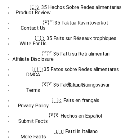
🇪🇸 35 Hechos Sobre Redes alimentarias
Product Review
🇫🇮 35 Faktaa Ravintoverkot
Contact Us
🇫🇷 35 Faits sur Réseaux trophiques
Write For Us
🇮🇹 35 Fatti su Reti alimentari
Affiliate Disclosure
🇵🇹 35 Fatos sobre Redes alimentares
DMCA
🇸🇪 35 Fakta om Näringsvävar
🌍 Facts
Terms
🇫🇷 Faits en français
Privacy Policy
🇪🇸 Hechos en Español
Submit Facts
🇮🇹 Fatti in Italiano
More Facts