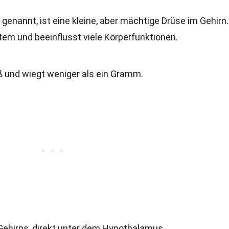
genannt, ist eine kleine, aber mächtige Drüse im Gehirn.
tem und beeinflusst viele Körperfunktionen.
 und wiegt weniger als ein Gramm.
 Gehirns, direkt unter dem Hypothalamus.