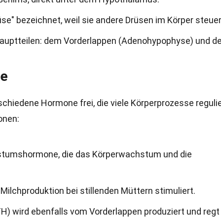
üse" bezeichnet, weil sie andere Drüsen im Körper steuer
Hauptteilen: dem Vorderlappen (Adenohypophyse) und 
se
chiedene Hormone frei, die viele Körperprozesse reguli
onen:
hstumshormone, die das Körperwachstum und die
e Milchproduktion bei stillenden Müttern stimuliert.
 wird ebenfalls vom Vorderlappen produziert und regt 