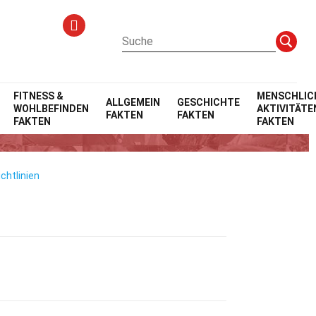
FITNESS &
MENSCHLIC
ALLGEMEIN
GESCHICHTE
WOHLBEFINDEN
AKTIVITÄTE
FAKTEN
FAKTEN
FAKTEN
FAKTEN
chtlinien