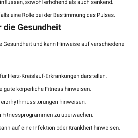
nflussen, sowohl erhöhend als auch senkend.
alls eine Rolle bei der Bestimmung des Pulses.
 die Gesundheit
r die Gesundheit und kann Hinweise auf verschiedene
 für Herz-Kreislauf-Erkrankungen darstellen.
e gute körperliche Fitness hinweisen.
 Herzrhythmusstörungen hinweisen.
von Fitnessprogrammen zu überwachen.
kann auf eine Infektion oder Krankheit hinweisen.