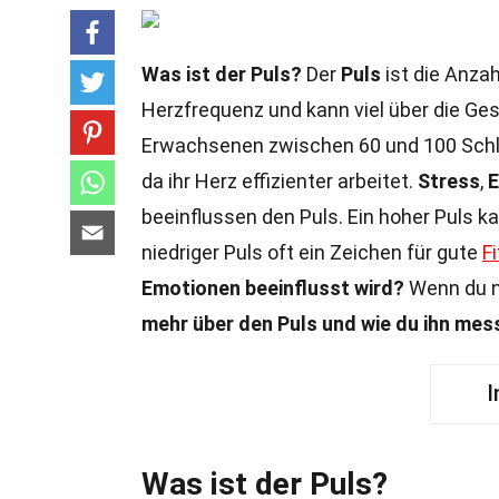
Was ist der Puls?
Der
Puls
ist die Anzah
Herzfrequenz und kann viel über die Ges
Erwachsenen zwischen 60 und 100 Schläg
da ihr Herz effizienter arbeitet.
Stress
,
E
beeinflussen den Puls. Ein hoher Puls k
niedriger Puls oft ein Zeichen für gute
F
Emotionen
beeinflusst wird?
Wenn du ne
mehr über den Puls und wie du ihn mes
I
Was ist der Puls?