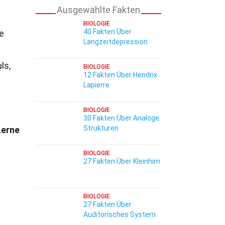
Ausgewählte Fakten
BIOLOGIE
40 Fakten Über
e
Langzeitdepression
ls,
BIOLOGIE
12 Fakten Über Hendrix
Lapierre
BIOLOGIE
30 Fakten Über Analoge
Strukturen
Lerne
BIOLOGIE
27 Fakten Über Kleinhirn
BIOLOGIE
27 Fakten Über
Auditorisches System