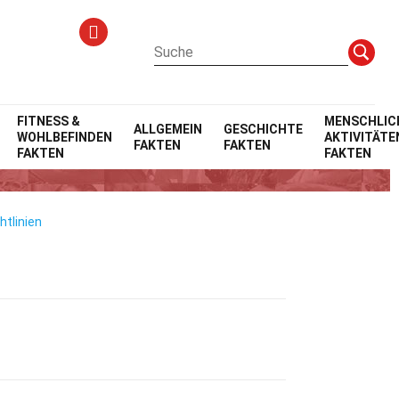
FITNESS &
MENSCHLIC
ALLGEMEIN
GESCHICHTE
WOHLBEFINDEN
AKTIVITÄTE
FAKTEN
FAKTEN
FAKTEN
FAKTEN
htlinien