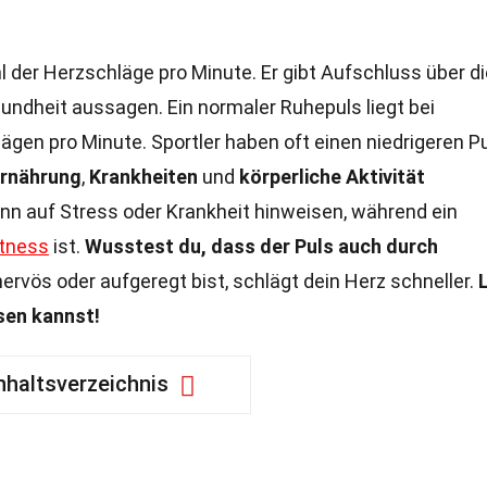
l der Herzschläge pro Minute. Er gibt Aufschluss über di
undheit aussagen. Ein normaler Ruhepuls liegt bei
en pro Minute. Sportler haben oft einen niedrigeren Pu
rnährung
,
Krankheiten
und
körperliche Aktivität
ann auf Stress oder Krankheit hinweisen, während ein
itness
ist.
Wusstest du, dass der Puls auch durch
rvös oder aufgeregt bist, schlägt dein Herz schneller.
sen kannst!
nhaltsverzeichnis