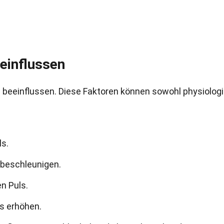
eeinflussen
 beeinflussen. Diese Faktoren können sowohl physiolog
ls.
 beschleunigen.
n Puls.
ls erhöhen.