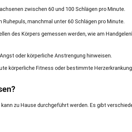
rwachsenen zwischen 60 und 100 Schlägen pro Minute.
ren Ruhepuls, manchmal unter 60 Schlägen pro Minute.
tellen des Körpers gemessen werden, wie am Handgelen
, Angst oder körperliche Anstrengung hinweisen.
gute körperliche Fitness oder bestimmte Herzerkrankun
sen?
 kann zu Hause durchgeführt werden. Es gibt verschied