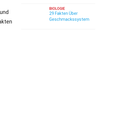
BIOLOGIE
 und
29 Fakten Über
Geschmackssystem
akten