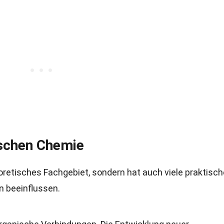
schen Chemie
oretisches Fachgebiet, sondern hat auch viele praktisch
n beeinflussen.