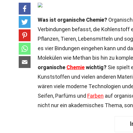
Was ist organische Chemie?
Organische
Verbindungen befasst, die Kohlenstoff 
Pflanzen, Tieren, Lebensmitteln und soga
es vier Bindungen eingehen kann und dad
Molekülen wie Methan bis hin zu komplex
organische
Chemie
wichtig?
Sie spielt 
Kunststoffen und vielen anderen Materia
wären viele moderne Technologien und
Seifen, Parfüms und
Farben
auf organis
nicht nur ein akademisches Thema, son
I