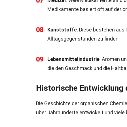
07
Medizin
: Viele Medikamente sind 
Medikamente basiert oft auf der 
08
Kunststoffe
: Diese bestehen aus 
Alltagsgegenständen zu finden.
09
Lebensmittelindustrie
: Aromen un
die den Geschmack und die Haltbar
Historische Entwicklung
Die Geschichte der organischen Chemie 
über Jahrhunderte entwickelt und viele