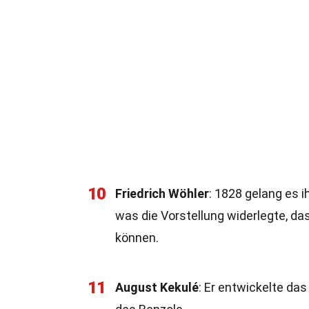
10
Friedrich Wöhler
: 1828 gelang es 
was die Vorstellung widerlegte, 
können.
11
August Kekulé
: Er entwickelte da