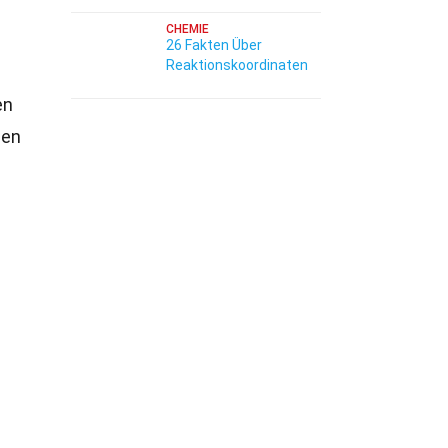
CHEMIE
26 Fakten Über
Reaktionskoordinaten
en
gen