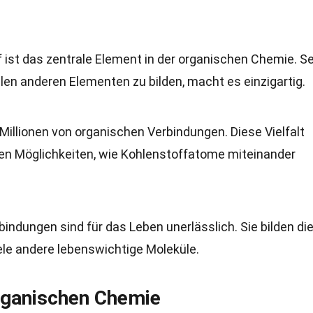
f ist das zentrale Element in der organischen Chemie. S
elen anderen Elementen zu bilden, macht es einzigartig.
t Millionen von organischen Verbindungen. Diese Vielfalt
hen Möglichkeiten, wie Kohlenstoffatome miteinander
bindungen sind für das Leben unerlässlich. Sie bilden di
ele andere lebenswichtige Moleküle.
rganischen Chemie