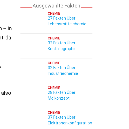
Ausgewählte Fakten
CHEMIE
27 Fakten Über
Lebensmittelchemie
 – in
t, da
CHEMIE
32 Fakten Über
Kristallographie
CHEMIE
,
32 Fakten Über
Industriechemie
e
CHEMIE
 also
28 Fakten Über
Molkonzept
CHEMIE
37 Fakten Über
Elektronenkonfiguration