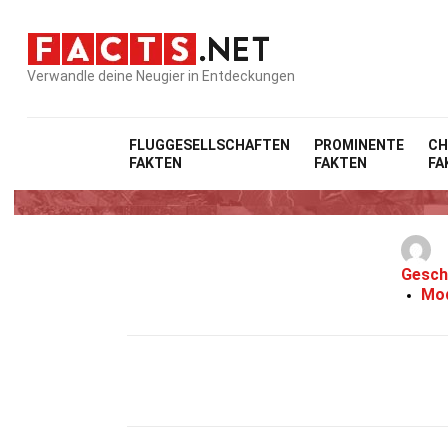
Verwandle deine Neugier in Entdeckungen
FLUGGESELLSCHAFTEN
PROMINENTE
CH
FAKTEN
FAKTEN
FA
2
Gesch
Mod