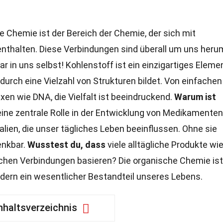
 Chemie ist der Bereich der Chemie, der sich mit
enthalten. Diese Verbindungen sind überall um uns herum
r in uns selbst! Kohlenstoff ist ein einzigartiges Elemen
urch eine Vielzahl von Strukturen bildet. Von einfachen
en wie DNA, die Vielfalt ist beeindruckend.
Warum ist
eine zentrale Rolle in der Entwicklung von Medikamenten
lien, die unser tägliches Leben beeinflussen. Ohne sie
enkbar.
Wusstest du, dass
viele alltägliche Produkte wi
chen Verbindungen basieren? Die organische Chemie ist
dern ein wesentlicher Bestandteil unseres Lebens.
nhaltsverzeichnis