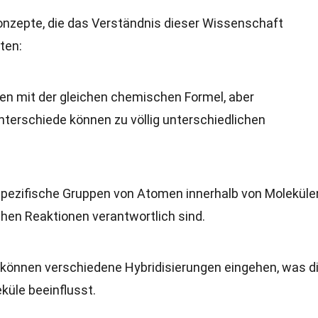
onzepte, die das Verständnis dieser Wissenschaft
sten:
en mit der gleichen chemischen Formel, aber
Unterschiede können zu völlig unterschiedlichen
 spezifische Gruppen von Atomen innerhalb von Molekülen
hen Reaktionen verantwortlich sind.
 können verschiedene Hybridisierungen eingehen, was d
küle beeinflusst.