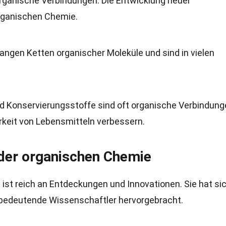
organische Verbindungen. Die Entwicklung neuer
organischen Chemie.
langen Ketten organischer Moleküle und sind in vielen
d Konservierungsstoffe sind oft organische Verbindung
keit von Lebensmitteln verbessern.
 der organischen Chemie
ist reich an Entdeckungen und Innovationen. Sie hat si
 bedeutende Wissenschaftler hervorgebracht.