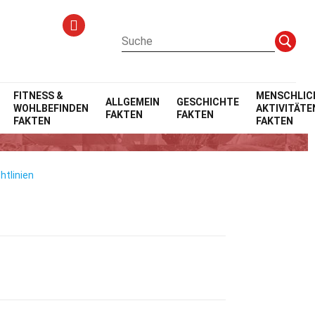
FITNESS &
MENSCHLIC
ALLGEMEIN
GESCHICHTE
WOHLBEFINDEN
AKTIVITÄTE
FAKTEN
FAKTEN
ie
FAKTEN
FAKTEN
htlinien