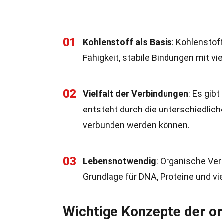
01
Kohlenstoff als Basis
: Kohlenstof
Fähigkeit, stabile Bindungen mit vi
02
Vielfalt der Verbindungen
: Es gib
entsteht durch die unterschiedlic
verbunden werden können.
03
Lebensnotwendig
: Organische Ver
Grundlage für DNA, Proteine und vi
Wichtige Konzepte der o