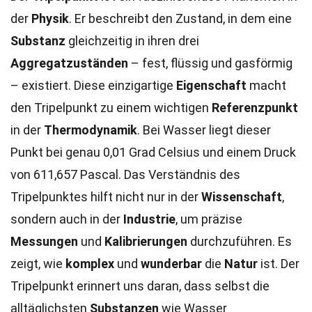
der
Physik
. Er beschreibt den Zustand, in dem eine
Substanz
gleichzeitig in ihren drei
Aggregatzuständen
– fest, flüssig und gasförmig
– existiert. Diese einzigartige
Eigenschaft
macht
den Tripelpunkt zu einem wichtigen
Referenzpunkt
in der
Thermodynamik
. Bei Wasser liegt dieser
Punkt bei genau 0,01 Grad Celsius und einem Druck
von 611,657 Pascal. Das Verständnis des
Tripelpunktes hilft nicht nur in der
Wissenschaft
,
sondern auch in der
Industrie
, um präzise
Messungen
und
Kalibrierungen
durchzuführen. Es
zeigt, wie
komplex
und
wunderbar
die
Natur
ist. Der
Tripelpunkt erinnert uns daran, dass selbst die
alltäglichsten
Substanzen
wie Wasser