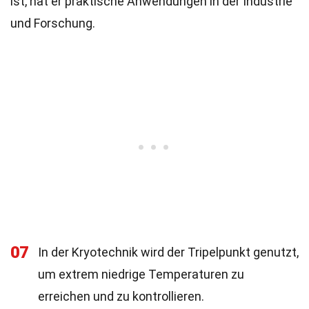
ist, hat er praktische Anwendungen in der Industrie
und Forschung.
07
In der Kryotechnik wird der Tripelpunkt genutzt,
um extrem niedrige Temperaturen zu
erreichen und zu kontrollieren.