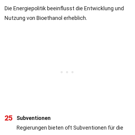
Die Energiepolitik beeinflusst die Entwicklung und
Nutzung von Bioethanol erheblich.
25
Subventionen
Regierungen bieten oft Subventionen für die