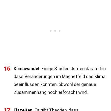
16
Klimawandel
: Einige Studien deuten darauf hin,
dass Veränderungen im Magnetfeld das Klima
beeinflussen könnten, obwohl der genaue
Zusammenhang noch erforscht wird.
17
Eiszeiten
: Es gibt Theorien, dass