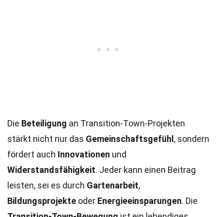
Die
Beteiligung
an Transition-Town-Projekten
stärkt nicht nur das
Gemeinschaftsgefühl
, sondern
fördert auch
Innovationen
und
Widerstandsfähigkeit
. Jeder kann einen Beitrag
leisten, sei es durch
Gartenarbeit
,
Bildungsprojekte
oder
Energieeinsparungen
. Die
Transition-Town-Bewegung
ist ein lebendiges