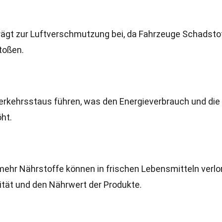
rägt zur Luftverschmutzung bei, da Fahrzeuge Schadsto
toßen.
rkehrsstaus führen, was den Energieverbrauch und die
ht.
 mehr Nährstoffe können in frischen Lebensmitteln verlo
lität und den Nährwert der Produkte.