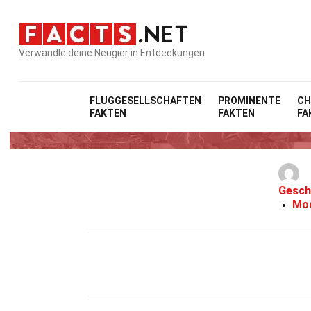
Verwandle deine Neugier in Entdeckungen
FLUGGESELLSCHAFTEN
PROMINENTE
CH
FAKTEN
FAKTEN
FA
3
Gesch
Mod