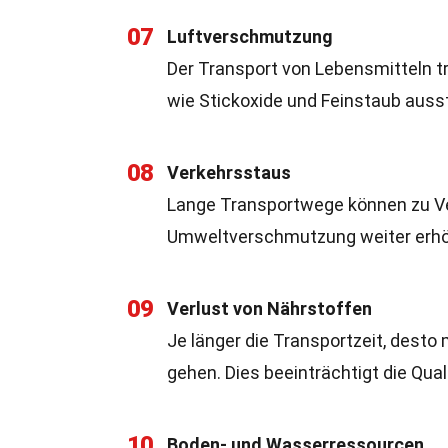
07
Luftverschmutzung
Der Transport von Lebensmitteln t
wie Stickoxide und Feinstaub auss
08
Verkehrsstaus
Lange Transportwege können zu Ve
Umweltverschmutzung weiter erhö
09
Verlust von Nährstoffen
Je länger die Transportzeit, desto
gehen. Dies beeinträchtigt die Qua
10
Boden- und Wasserressourcen