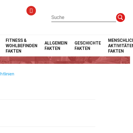
FITNESS &
MENSCHLIC
ALLGEMEIN
GESCHICHTE
WOHLBEFINDEN
AKTIVITÄTE
FAKTEN
FAKTEN
len
FAKTEN
FAKTEN
htlinien