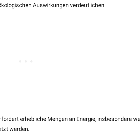
e ökologischen Auswirkungen verdeutlichen.
rfordert erhebliche Mengen an Energie, insbesondere w
tzt werden.