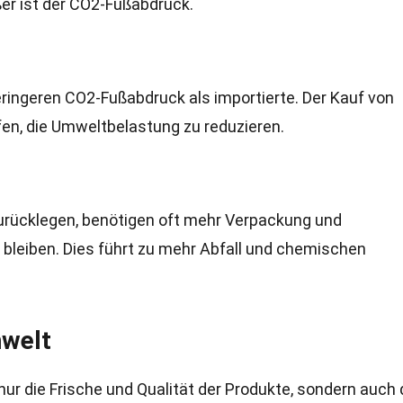
ßer ist der CO2-Fußabdruck.
ringeren CO2-Fußabdruck als importierte. Der Kauf von
fen, die Umweltbelastung zu reduzieren.
zurücklegen, benötigen oft mehr Verpackung und
 bleiben. Dies führt zu mehr Abfall und chemischen
mwelt
ur die Frische und Qualität der Produkte, sondern auch 