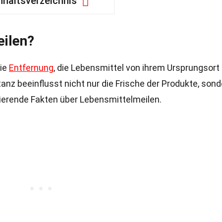
nhaltsverzeichnis
ilen?
die
Entfernung
, die Lebensmittel von ihrem Ursprungsort 
anz beeinflusst nicht nur die Frische der Produkte, sond
nierende Fakten über Lebensmittelmeilen.