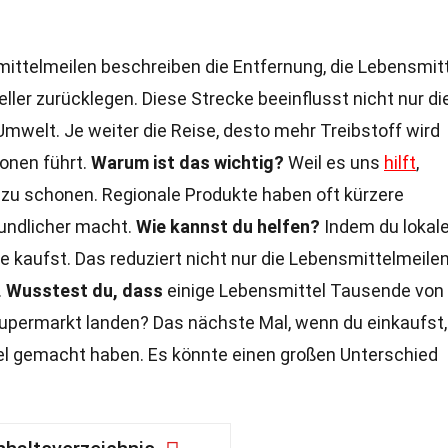
ttelmeilen beschreiben die Entfernung, die Lebensmit
ller zurücklegen. Diese Strecke beeinflusst nicht nur di
Umwelt. Je weiter die Reise, desto mehr Treibstoff wird
onen führt.
Warum ist das wichtig?
Weil es uns
hilft
,
zu schonen. Regionale Produkte haben oft kürzere
undlicher macht.
Wie kannst du helfen?
Indem du lokal
 kaufst. Das reduziert nicht nur die Lebensmittelmeilen
.
Wusstest du, dass
einige Lebensmittel Tausende von
 Supermarkt landen? Das nächste Mal, wenn du einkaufst,
tel gemacht haben. Es könnte einen großen Unterschied