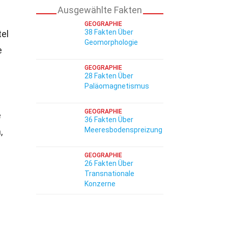
Ausgewählte Fakten
GEOGRAPHIE
38 Fakten Über
tel
Geomorphologie
e
GEOGRAPHIE
28 Fakten Über
Paläomagnetismus
GEOGRAPHIE
e
36 Fakten Über
Meeresbodenspreizung
,
GEOGRAPHIE
26 Fakten Über
Transnationale
Konzerne