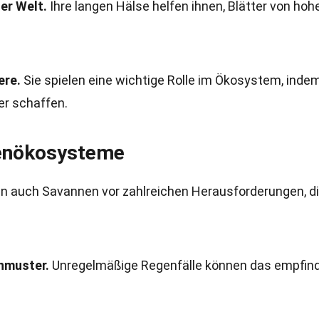
er Welt.
Ihre langen Hälse helfen ihnen, Blätter von hoh
ere.
Sie spielen eine wichtige Rolle im Ökosystem, indem
er schaffen.
enökosysteme
en auch Savannen vor zahlreichen Herausforderungen, d
nmuster.
Unregelmäßige Regenfälle können das empfind