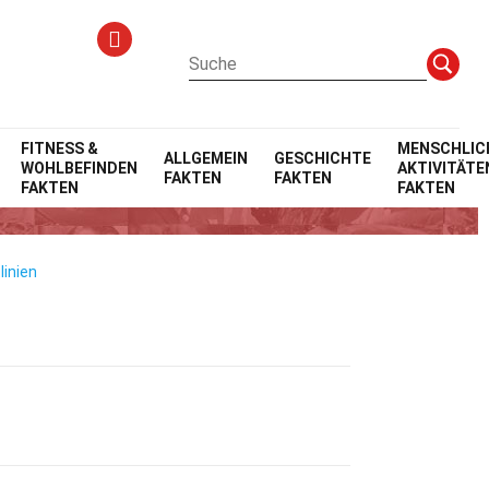
FITNESS &
MENSCHLIC
ALLGEMEIN
GESCHICHTE
WOHLBEFINDEN
AKTIVITÄTE
FAKTEN
FAKTEN
eme
FAKTEN
FAKTEN
linien