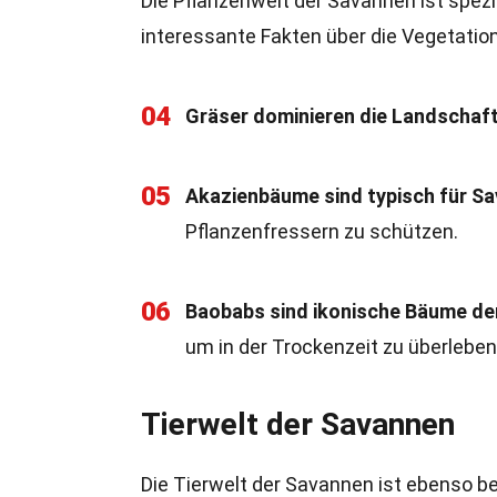
Die Pflanzenwelt der Savannen ist spezi
interessante Fakten über die Vegetation
04
Gräser dominieren die Landschaft
05
Akazienbäume sind typisch für S
Pflanzenfressern zu schützen.
06
Baobabs sind ikonische Bäume de
um in der Trockenzeit zu überleben
Tierwelt der Savannen
Die Tierwelt der Savannen ist ebenso be