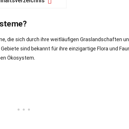
nhaltsverzeichnis
ysteme?
, die sich durch ihre weitläufigen Graslandschaften u
ebiete sind bekannt für ihre einzigartige Flora und Fau
alen Ökosystem.