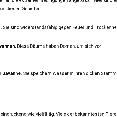
ell an die extremen Bedingungen angepasst. Hier sind e
 in diesen Gebieten.
.
Sie sind widerstandsfähig gegen Feuer und Trockenhei
avannen.
Diese Bäume haben Dornen, um sich vor
r Savanne.
Sie speichern Wasser in ihren dicken Stämm
.
eindruckend wie vielfältig. Viele der bekanntesten Tiere