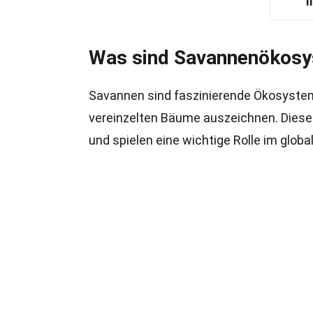
I
Was sind Savannenökos
Savannen sind faszinierende Ökosysteme
vereinzelten Bäume auszeichnen. Diese G
und spielen eine wichtige Rolle im glob