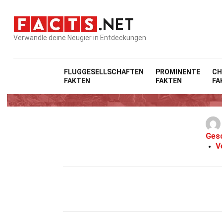
Verwandle deine Neugier in Entdeckungen
FLUGGESELLSCHAFTEN
PROMINENTE
CH
FAKTEN
FAKTEN
FA
37
Ges
V