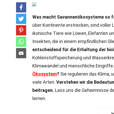
Was macht Savannenökosysteme so fa
über Kontinente erstrecken, sind voller
ikonische Tiere wie Löwen, Elefanten un
Insekten, die in einem empfindlichen Gl
entscheidend für die Erhaltung der bio
Kohlenstoffspeicherung und Wasserkrei
Klimawandel und menschliche Eingriffe
Ökosystem
?
Sie regulieren das Klima, 
viele Arten.
Verstehen wir die Bedeutu
beitragen.
Lass uns die Geheimnisse der
lernen.