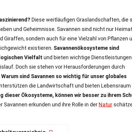
szinierend?
Diese weitläufigen Graslandschaften, die 
 Leben und Geheimnisse. Savannen sind nicht nur Heimat
d Giraffen, sondern auch für eine Vielzahl von Pflanzen 
eichgewicht existieren.
Savannenökosysteme sind
logischen Vielfalt
und bieten wichtige Dienstleistungen
slauf. Doch sie stehen vor Herausforderungen durch
.
Warum sind Savannen so wichtig für unser globales
unterstützen die Landwirtschaft und bieten Lebensraum 
ng dieser Ökosysteme, können wir besser zu ihrem Sch
 Savannen erkunden und ihre Rolle in der
Natur
schätz