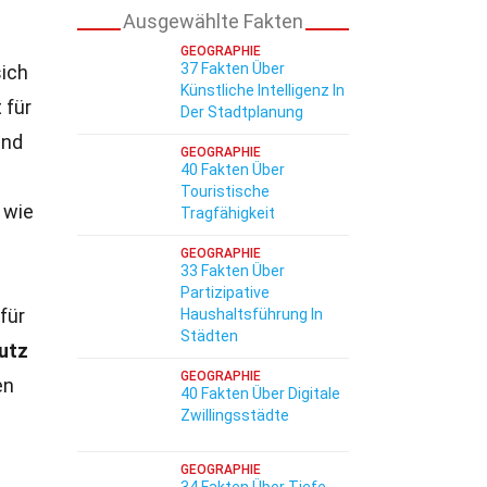
Ausgewählte Fakten
GEOGRAPHIE
37 Fakten Über
sich
Künstliche Intelligenz In
 für
Der Stadtplanung
und
GEOGRAPHIE
40 Fakten Über
Touristische
 wie
Tragfähigkeit
GEOGRAPHIE
33 Fakten Über
Partizipative
für
Haushaltsführung In
Städten
utz
GEOGRAPHIE
en
40 Fakten Über Digitale
Zwillingsstädte
GEOGRAPHIE