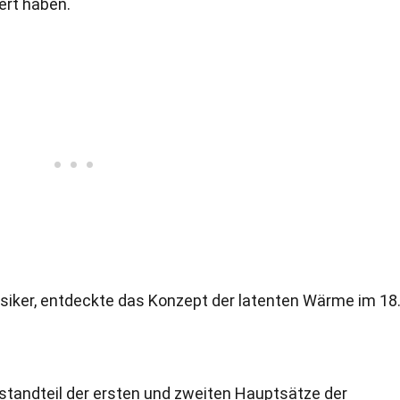
ert haben.
ysiker, entdeckte das Konzept der latenten Wärme im 18
estandteil der ersten und zweiten Hauptsätze der