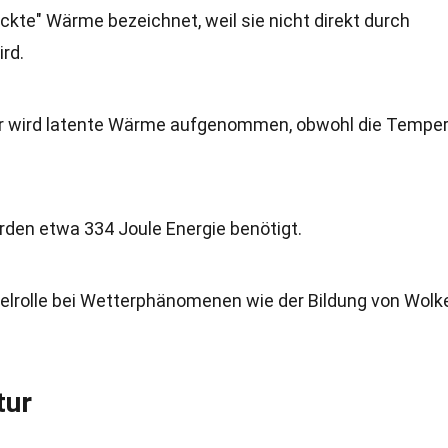
ckte" Wärme bezeichnet, weil sie nicht direkt durch
rd.
r wird latente Wärme aufgenommen, obwohl die Temper
den etwa 334 Joule Energie benötigt.
elrolle bei Wetterphänomenen wie der Bildung von Wolk
tur