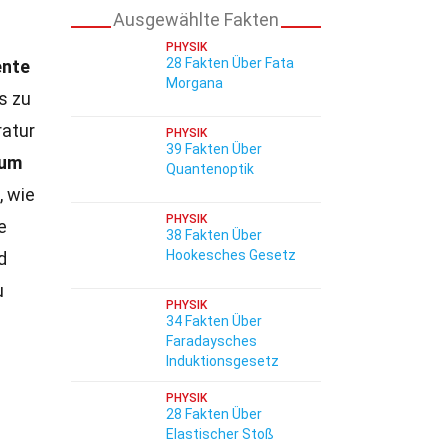
Ausgewählte Fakten
PHYSIK
28 Fakten Über Fata
ente
Morgana
s zu
ratur
PHYSIK
39 Fakten Über
um
Quantenoptik
, wie
PHYSIK
e
38 Fakten Über
Hookesches Gesetz
d
u
PHYSIK
34 Fakten Über
Faradaysches
Induktionsgesetz
PHYSIK
28 Fakten Über
Elastischer Stoß