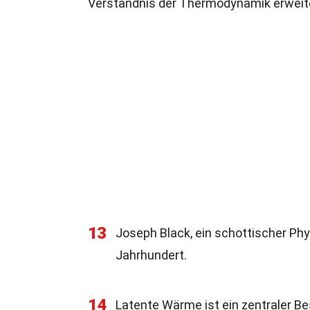
Verständnis der Thermodynamik erweit
13
Joseph Black, ein schottischer Ph
Jahrhundert.
14
Latente Wärme ist ein zentraler B