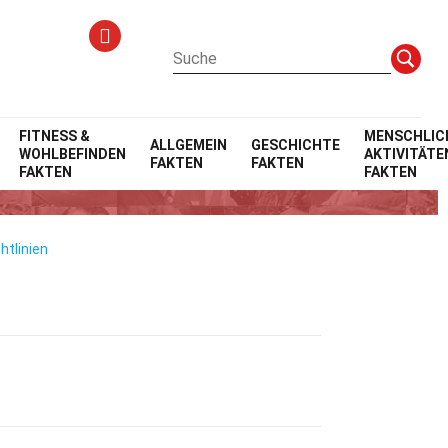
FITNESS &
MENSCHLIC
ALLGEMEIN
GESCHICHTE
WOHLBEFINDEN
AKTIVITÄTE
FAKTEN
FAKTEN
FAKTEN
FAKTEN
htlinien