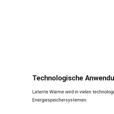
Technologische Anwend
Latente Wärme wird in vielen technolo
Energiespeichersystemen.