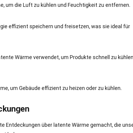
, um die Luft zu kühlen und Feuchtigkeit zu entfernen.
 effizient speichern und freisetzen, was sie ideal für
 latente Wärme verwendet, um Produkte schnell zu kühle
, um Gebäude effizient zu heizen oder zu kühlen.
eckungen
nte Entdeckungen über latente Wärme gemacht, die uns