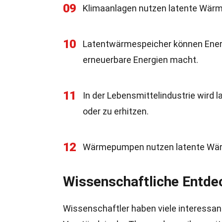
09
Klimaanlagen nutzen latente Wärme
10
Latentwärmespeicher können Energie
erneuerbare Energien macht.
11
In der Lebensmittelindustrie wird
oder zu erhitzen.
12
Wärmepumpen nutzen latente Wärme
Wissenschaftliche Entd
Wissenschaftler haben viele interessa