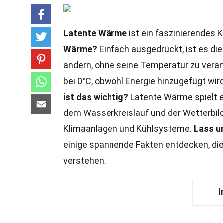
Latente Wärme
ist ein faszinierendes 
Wärme?
Einfach ausgedrückt, ist es die
ändern, ohne seine Temperatur zu veränd
bei 0°C, obwohl Energie hinzugefügt wird
ist das wichtig?
Latente Wärme spielt ei
dem Wasserkreislauf und der Wetterbil
Klimaanlagen und Kühlsysteme.
Lass un
einige spannende Fakten entdecken, die
verstehen.
I