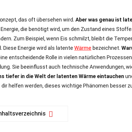
Konzept, das oft übersehen wird.
Aber was genau ist lat
 Energie, die benötigt wird, um den Zustand eines Stoffe
ern. Zum Beispiel, wenn Eis schmilzt, bleibt die Tempe
. Diese Energie wird als latente
Wärme
bezeichnet.
War
ne entscheidende Rolle in vielen natürlichen Prozessen
dung. Sie beeinflusst auch technische Anwendungen, wi
s tiefer in die Welt der latenten Wärme eintauchen
un
 dir helfen werden, dieses wichtige Phänomen besser z
nhaltsverzeichnis