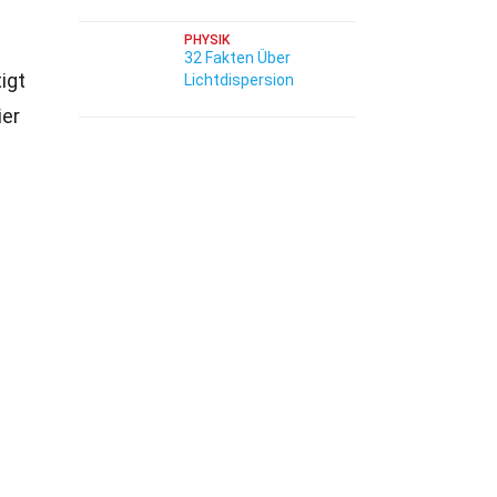
PHYSIK
32 Fakten Über
igt
Lichtdispersion
ier