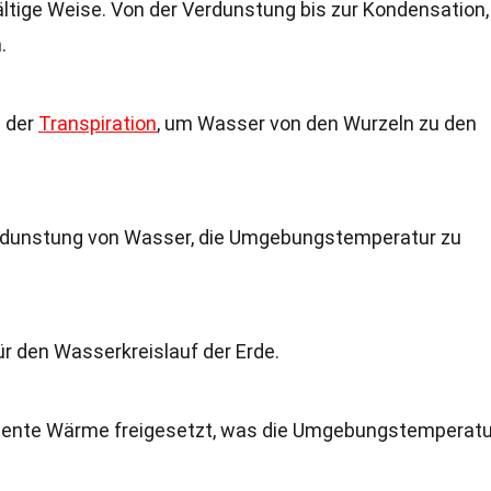
ältige Weise. Von der Verdunstung bis zur Kondensation,
.
i der
Transpiration
, um Wasser von den Wurzeln zu den
Verdunstung von Wasser, die Umgebungstemperatur zu
r den Wasserkreislauf der Erde.
atente Wärme freigesetzt, was die Umgebungstemperatu