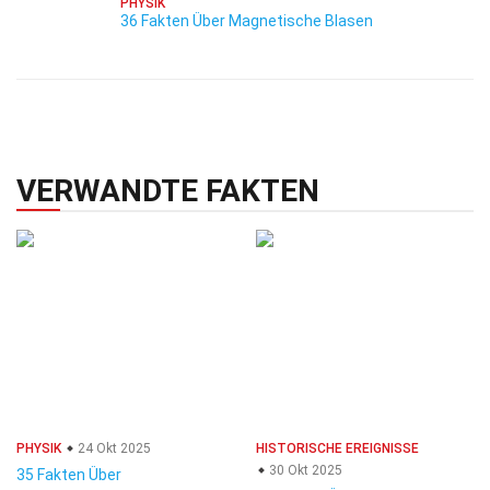
PHYSIK
36 Fakten Über Magnetische Blasen
VERWANDTE FAKTEN
PHYSIK
24 Okt 2025
HISTORISCHE EREIGNISSE
30 Okt 2025
35 Fakten Über