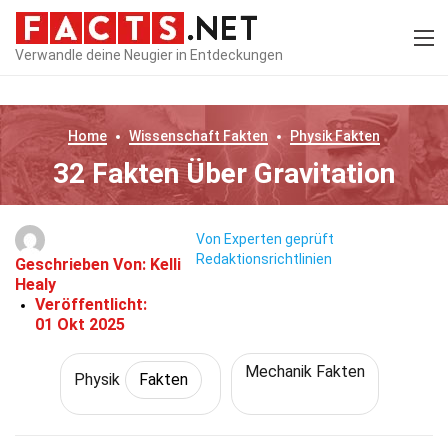
Verwandle deine Neugier in Entdeckungen
Home
Wissenschaft
Fakten
Physik
Fakten
32 Fakten Über Gravitation
Von Experten geprüft
Redaktionsrichtlinien
Geschrieben Von:
Kelli
Healy
Veröffentlicht:
01 Okt 2025
Mechanik Fakten
Physik
Fakten