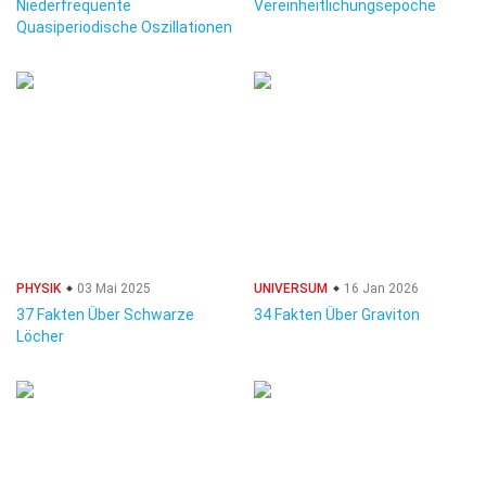
Niederfrequente
Vereinheitlichungsepoche
Quasiperiodische Oszillationen
PHYSIK
03 Mai 2025
UNIVERSUM
16 Jan 2026
37 Fakten Über Schwarze
34 Fakten Über Graviton
Löcher