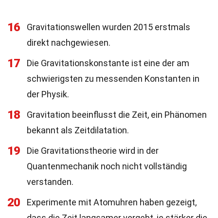
16
Gravitationswellen wurden 2015 erstmals
direkt nachgewiesen.
17
Die Gravitationskonstante ist eine der am
schwierigsten zu messenden Konstanten in
der Physik.
18
Gravitation beeinflusst die Zeit, ein Phänomen
bekannt als Zeitdilatation.
19
Die Gravitationstheorie wird in der
Quantenmechanik noch nicht vollständig
verstanden.
20
Experimente mit Atomuhren haben gezeigt,
dass die Zeit langsamer vergeht, je stärker die