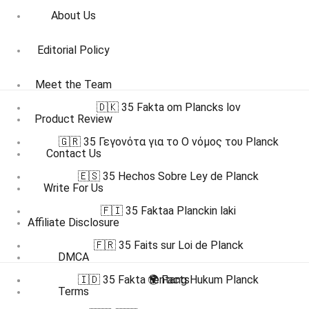
About Us
Editorial Policy
Meet the Team
🇩🇰 35 Fakta om Plancks lov
Product Review
🇬🇷 35 Γεγονότα για το Ο νόμος του Planck
Contact Us
🇪🇸 35 Hechos Sobre Ley de Planck
Write For Us
🇫🇮 35 Faktaa Planckin laki
Affiliate Disclosure
🇫🇷 35 Faits sur Loi de Planck
DMCA
🇮🇩 35 Fakta tentang Hukum Planck
🌍 Facts
Terms