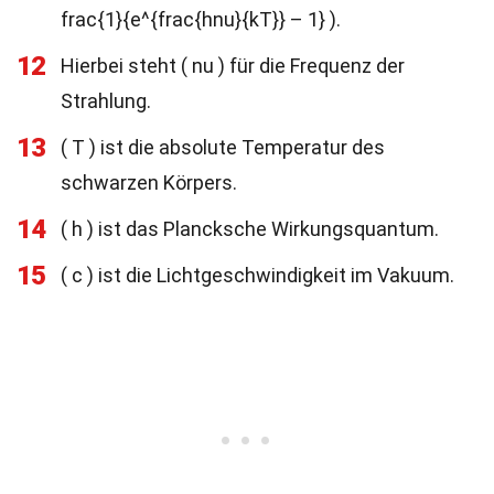
frac{1}{e^{frac{hnu}{kT}} – 1} ).
12
Hierbei steht ( nu ) für die Frequenz der
Strahlung.
13
( T ) ist die absolute Temperatur des
schwarzen Körpers.
14
( h ) ist das Plancksche Wirkungsquantum.
15
( c ) ist die Lichtgeschwindigkeit im Vakuum.