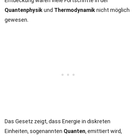
Entdeckung wären viele Fortschritte in der
Quantenphysik
und
Thermodynamik
nicht möglich
gewesen.
Das Gesetz zeigt, dass Energie in diskreten
Einheiten, sogenannten
Quanten
, emittiert wird,