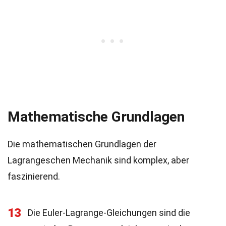
Mathematische Grundlagen
Die mathematischen Grundlagen der
Lagrangeschen Mechanik sind komplex, aber
faszinierend.
13
Die Euler-Lagrange-Gleichungen sind die