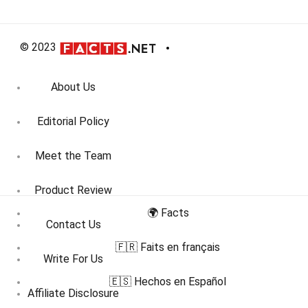
© 2023
About Us
Editorial Policy
Meet the Team
Product Review
🌍 Facts
Contact Us
🇫🇷 Faits en français
Write For Us
🇪🇸 Hechos en Español
Affiliate Disclosure