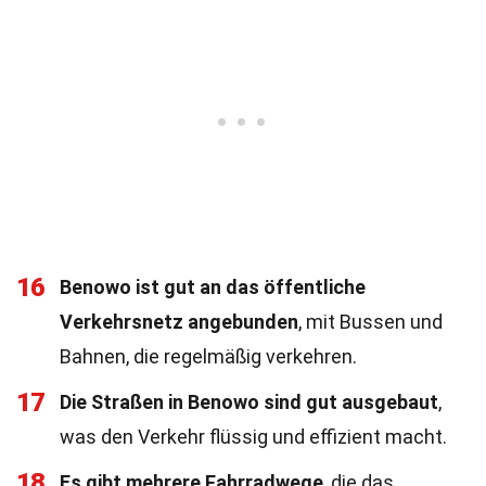
16
Benowo ist gut an das öffentliche
Verkehrsnetz angebunden
, mit Bussen und
Bahnen, die regelmäßig verkehren.
17
Die Straßen in Benowo sind gut ausgebaut
,
was den Verkehr flüssig und effizient macht.
18
Es gibt mehrere Fahrradwege
, die das