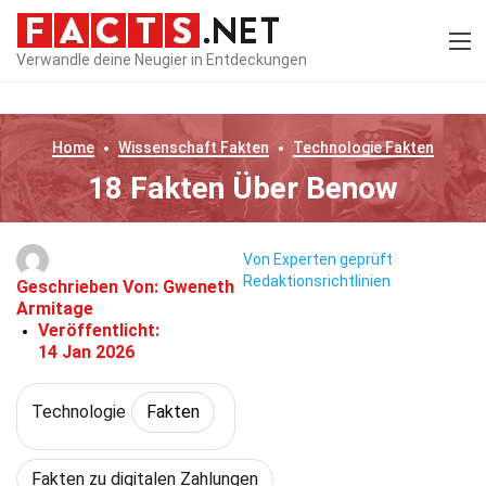
Verwandle deine Neugier in Entdeckungen
Home
Wissenschaft
Fakten
Technologie
Fakten
18 Fakten Über Benow
Von Experten geprüft
Redaktionsrichtlinien
Geschrieben Von:
Gweneth
Armitage
Veröffentlicht:
14 Jan 2026
Technologie
Fakten
Fakten zu digitalen Zahlungen