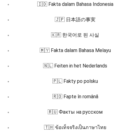
🇮🇩 Fakta dalam Bahasa Indonesia
🇯🇵 日本語の事実
🇰🇷 한국어로 된 사실
🇲🇾 Fakta dalam Bahasa Melayu
🇳🇱 Feiten in het Nederlands
🇵🇱 Fakty po polsku
🇷🇴 Fapte în română
🇷🇺 Факты на русском
🇹🇭 ข้อเท็จจริงเป็นภาษาไทย