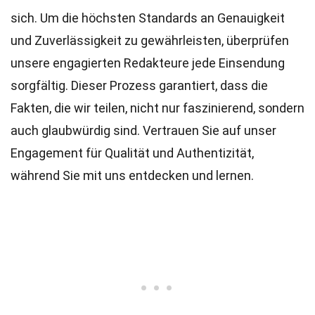
sich. Um die höchsten
Standards
an Genauigkeit
und Zuverlässigkeit zu gewährleisten, überprüfen
unsere engagierten
Redakteure
jede Einsendung
sorgfältig. Dieser Prozess garantiert, dass die
Fakten, die wir teilen, nicht nur faszinierend, sondern
auch glaubwürdig sind. Vertrauen Sie auf unser
Engagement für Qualität und Authentizität,
während Sie mit uns entdecken und lernen.