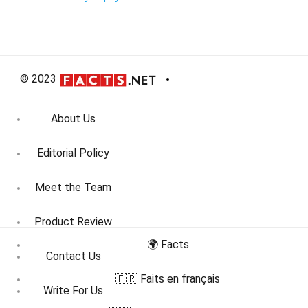
© 2023
About Us
Editorial Policy
Meet the Team
Product Review
🌍 Facts
Contact Us
🇫🇷 Faits en français
Write For Us