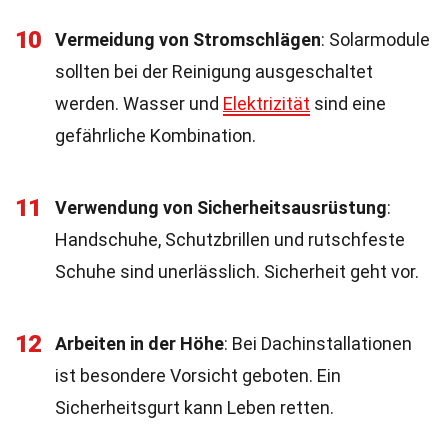
10
Vermeidung von Stromschlägen
: Solarmodule
sollten bei der Reinigung ausgeschaltet
werden. Wasser und
Elektrizität
sind eine
gefährliche Kombination.
11
Verwendung von Sicherheitsausrüstung
:
Handschuhe, Schutzbrillen und rutschfeste
Schuhe sind unerlässlich. Sicherheit geht vor.
12
Arbeiten in der Höhe
: Bei Dachinstallationen
ist besondere Vorsicht geboten. Ein
Sicherheitsgurt kann Leben retten.