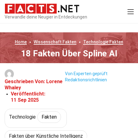
Verwandle deine Neugier in Entdeckungen
Home
Wissenschaft
Fakten
Technologie
Fakten
18 Fakten Über Spline AI
Von Experten geprüft
Redaktionsrichtlinien
Geschrieben Von:
Lorene
Whaley
Veröffentlicht:
11 Sep 2025
Technologie
Fakten
Fakten über Künstliche Intelligenz