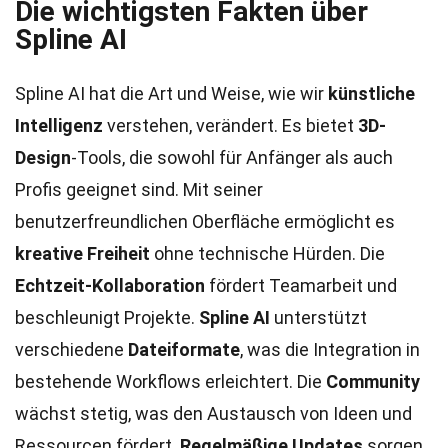
Die wichtigsten Fakten über
Spline AI
Spline AI hat die Art und Weise, wie wir
künstliche
Intelligenz
verstehen, verändert. Es bietet
3D-
Design
-Tools, die sowohl für Anfänger als auch
Profis geeignet sind. Mit seiner
benutzerfreundlichen Oberfläche ermöglicht es
kreative Freiheit
ohne technische Hürden. Die
Echtzeit-Kollaboration
fördert Teamarbeit und
beschleunigt Projekte.
Spline AI
unterstützt
verschiedene
Dateiformate
, was die Integration in
bestehende Workflows erleichtert. Die
Community
wächst stetig, was den Austausch von Ideen und
Ressourcen fördert.
Regelmäßige Updates
sorgen