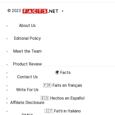
© 2023
About Us
Editorial Policy
Meet the Team
Product Review
🌍 Facts
Contact Us
🇫🇷 Faits en français
Write For Us
🇪🇸 Hechos en Español
Affiliate Disclosure
🇮🇹 Fatti in Italiano