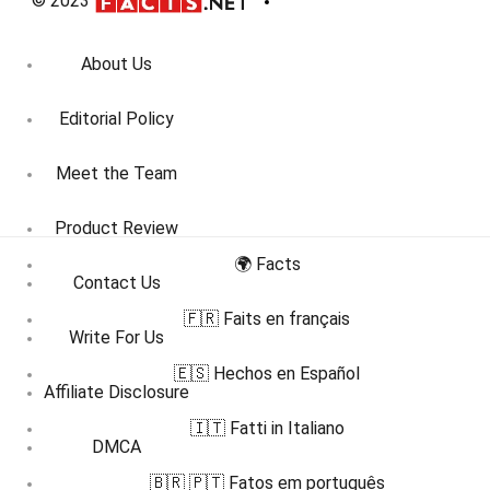
© 2023
About Us
Editorial Policy
Meet the Team
Product Review
🌍 Facts
Contact Us
🇫🇷 Faits en français
Write For Us
🇪🇸 Hechos en Español
Affiliate Disclosure
🇮🇹 Fatti in Italiano
DMCA
🇧🇷 🇵🇹 Fatos em português