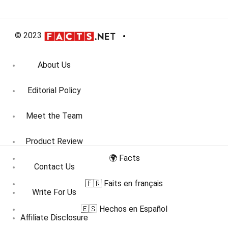
© 2023
About Us
Editorial Policy
Meet the Team
Product Review
🌍 Facts
Contact Us
🇫🇷 Faits en français
Write For Us
🇪🇸 Hechos en Español
Affiliate Disclosure