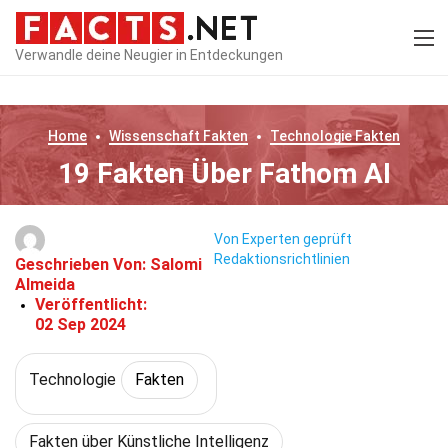
Verwandle deine Neugier in Entdeckungen
Home
Wissenschaft
Fakten
Technologie
Fakten
19 Fakten Über Fathom AI
Von Experten geprüft
Redaktionsrichtlinien
Geschrieben Von:
Salomi
Almeida
Veröffentlicht:
02 Sep 2024
Technologie
Fakten
Fakten über Künstliche Intelligenz