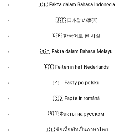
🇮🇩 Fakta dalam Bahasa Indonesia
🇯🇵 日本語の事実
🇰🇷 한국어로 된 사실
🇲🇾 Fakta dalam Bahasa Melayu
🇳🇱 Feiten in het Nederlands
🇵🇱 Fakty po polsku
🇷🇴 Fapte în română
🇷🇺 Факты на русском
🇹🇭 ข้อเท็จจริงเป็นภาษาไทย