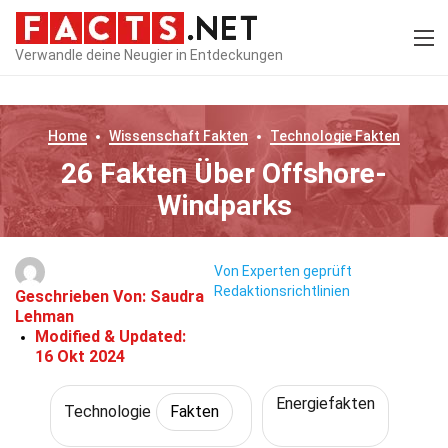
Verwandle deine Neugier in Entdeckungen
Home
Wissenschaft
Fakten
Technologie
Fakten
26 Fakten Über Offshore-
Windparks
Von Experten geprüft
Redaktionsrichtlinien
Geschrieben Von:
Saudra
Lehman
Modified & Updated:
16 Okt 2024
Energiefakten
Technologie
Fakten