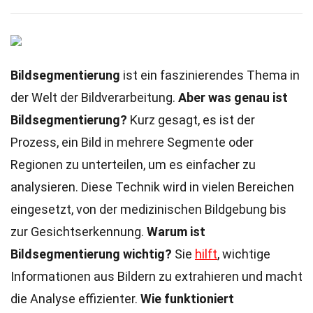
Bildsegmentierung
ist ein faszinierendes Thema in
der Welt der Bildverarbeitung.
Aber was genau ist
Bildsegmentierung?
Kurz gesagt, es ist der
Prozess, ein Bild in mehrere Segmente oder
Regionen zu unterteilen, um es einfacher zu
analysieren. Diese Technik wird in vielen Bereichen
eingesetzt, von der medizinischen Bildgebung bis
zur Gesichtserkennung.
Warum ist
Bildsegmentierung wichtig?
Sie
hilft
, wichtige
Informationen aus Bildern zu extrahieren und macht
die Analyse effizienter.
Wie funktioniert