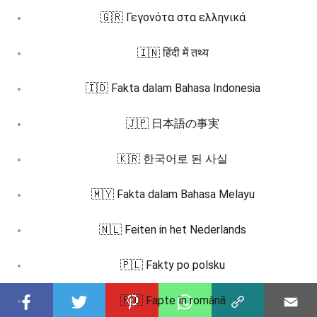
🇬🇷 Γεγονότα στα ελληνικά
🇮🇳 हिंदी में तथ्य
🇮🇩 Fakta dalam Bahasa Indonesia
🇯🇵 日本語の事実
🇰🇷 한국어로 된 사실
🇲🇾 Fakta dalam Bahasa Melayu
🇳🇱 Feiten in het Nederlands
🇵🇱 Fakty po polsku
🇷🇴 Fapte în română