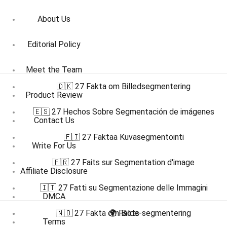
About Us
Editorial Policy
Meet the Team
🇩🇰 27 Fakta om Billedsegmentering
Product Review
🇪🇸 27 Hechos Sobre Segmentación de imágenes
Contact Us
🇫🇮 27 Faktaa Kuvasegmentointi
Write For Us
🇫🇷 27 Faits sur Segmentation d'image
Affiliate Disclosure
🇮🇹 27 Fatti su Segmentazione delle Immagini
DMCA
🇳🇴 27 Fakta om Bilde-segmentering
🌍 Facts
Terms