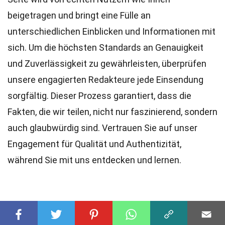
beigetragen und bringt eine Fülle an
unterschiedlichen Einblicken und Informationen mit
sich. Um die höchsten
Standards
an Genauigkeit
und Zuverlässigkeit zu gewährleisten, überprüfen
unsere engagierten
Redakteure
jede Einsendung
sorgfältig. Dieser Prozess garantiert, dass die
Fakten, die wir teilen, nicht nur faszinierend, sondern
auch glaubwürdig sind. Vertrauen Sie auf unser
Engagement für Qualität und Authentizität,
während Sie mit uns entdecken und lernen.