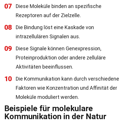
07
Diese Moleküle binden an spezifische
Rezeptoren auf der Zielzelle.
08
Die Bindung löst eine Kaskade von
intrazellulären Signalen aus.
09
Diese Signale können Genexpression,
Proteinproduktion oder andere zelluläre
Aktivitäten beeinflussen.
10
Die Kommunikation kann durch verschiedene
Faktoren wie Konzentration und Affinität der
Moleküle moduliert werden.
Beispiele für molekulare
Kommunikation in der Natur