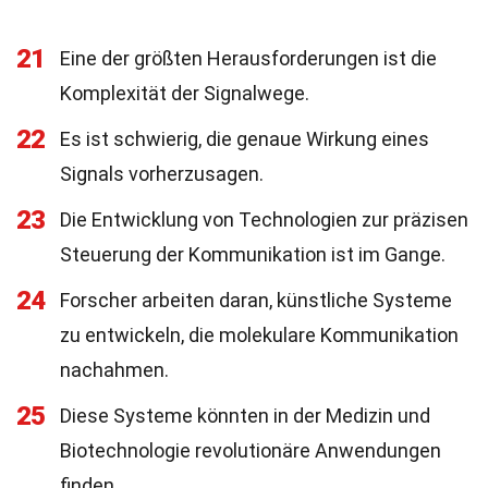
21
Eine der größten Herausforderungen ist die
Komplexität der Signalwege.
22
Es ist schwierig, die genaue Wirkung eines
Signals vorherzusagen.
23
Die Entwicklung von Technologien zur präzisen
Steuerung der Kommunikation ist im Gange.
24
Forscher arbeiten daran, künstliche Systeme
zu entwickeln, die molekulare Kommunikation
nachahmen.
25
Diese Systeme könnten in der Medizin und
Biotechnologie revolutionäre Anwendungen
finden.