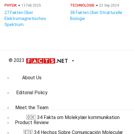
PHYSIK
13 Feb 2025
TECHNOLOGIE
23 Sep 2024
27 Fakten Über
38 Fakten Über Strukturelle
Elektromagnetisches
Biologie
Spektrum
© 2023
About Us
Editorial Policy
Meet the Team
🇩🇰 34 Fakta om Molekylær kommunikation
Product Review
🇪🇸 34 Hechos Sobre Comunicación Molecular