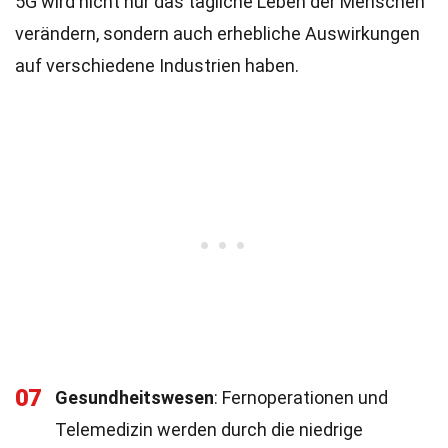
5G wird nicht nur das tägliche Leben der Menschen
verändern, sondern auch erhebliche Auswirkungen
auf verschiedene Industrien haben.
07
Gesundheitswesen
: Fernoperationen und
Telemedizin werden durch die niedrige