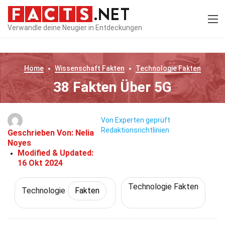
Verwandle deine Neugier in Entdeckungen
Home
Wissenschaft
Fakten
Technologie
Fakten
38 Fakten Über 5G
Von Experten geprüft
Redaktionsrichtlinien
Geschrieben Von:
Nelia
Noyes
Modified & Updated:
16 Okt 2024
Technologie Fakten
Technologie
Fakten