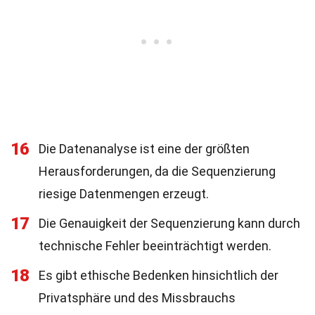
16
Die Datenanalyse ist eine der größten
Herausforderungen, da die Sequenzierung
riesige Datenmengen erzeugt.
17
Die Genauigkeit der Sequenzierung kann durch
technische Fehler beeinträchtigt werden.
18
Es gibt ethische Bedenken hinsichtlich der
Privatsphäre und des Missbrauchs