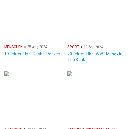
MENSCHEN
25 Aug 2024
SPORT
11 Sep 2024
19 Fakten Über Rachel Reeves
20 Fakten Über WWE Money In
The Bank