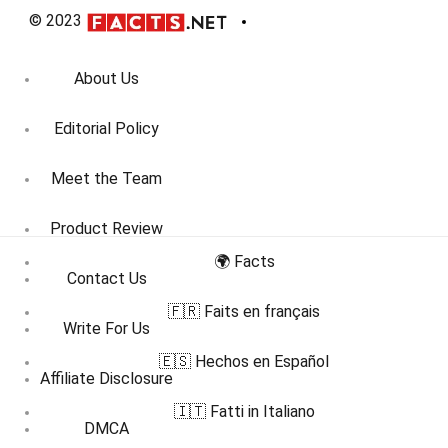
© 2023
About Us
Editorial Policy
Meet the Team
Product Review
🌍 Facts
Contact Us
🇫🇷 Faits en français
Write For Us
🇪🇸 Hechos en Español
Affiliate Disclosure
🇮🇹 Fatti in Italiano
DMCA