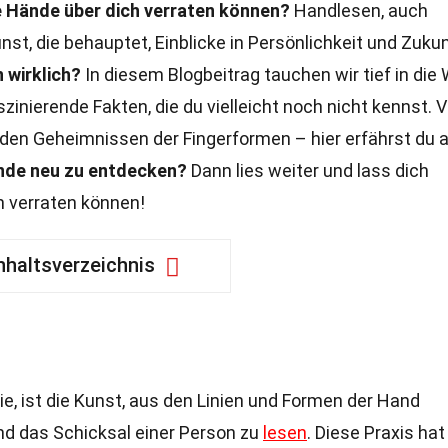
e Hände über dich verraten können?
Handlesen, auch
unst, die behauptet, Einblicke in Persönlichkeit und Zuku
 wirklich?
In diesem Blogbeitrag tauchen wir tief in die 
zinierende Fakten, die du vielleicht noch nicht kennst. 
 den Geheimnissen der Fingerformen – hier erfährst du al
ände neu zu entdecken?
Dann lies weiter und lass dich
h verraten können!
nhaltsverzeichnis
e, ist die Kunst, aus den Linien und Formen der Hand
nd das Schicksal einer Person zu
lesen
. Diese Praxis hat