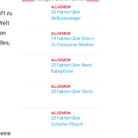
ALLGEMEIN
20 Fakten Über
nft zu
Abflussreiniger
Welt
Von
ALLGEMEIN
19 Fakten Über Direct-
les,
to-Consumer-Marken
ALLGEMEIN
20 Fakten Über Nanit
Babyphone
ALLGEMEIN
20 Fakten Über Glints
ALLGEMEIN
20 Fakten Über
Schulter-Plüsch
 eine