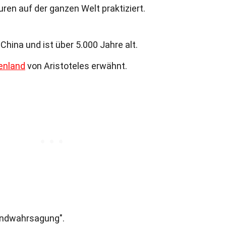
uren auf der ganzen Welt praktiziert.
hina und ist über 5.000 Jahre alt.
enland
von Aristoteles erwähnt.
andwahrsagung".