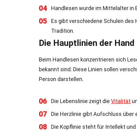
04
Handlesen wurde im Mittelalter in 
05
Es gibt verschiedene Schulen des 
Tradition.
Die Hauptlinien der Hand
Beim Handlesen konzentrieren sich Leser
bekannt sind. Diese Linien sollen versc
Person darstellen.
06
Die Lebenslinie zeigt die
Vitalität
un
07
Die Herzlinie gibt Aufschluss über
08
Die Kopflinie steht für Intellekt un