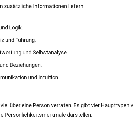
 zusätzliche Informationen liefern.
und Logik.
eiz und Führung.
ntwortung und Selbstanalyse.
t und Beziehungen.
munikation und Intuition.
viel über eine Person verraten. Es gibt vier Haupttypen 
he Persönlichkeitsmerkmale darstellen.