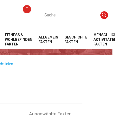
FITNESS &
MENSCHLIC
ALLGEMEIN
GESCHICHTE
WOHLBEFINDEN
AKTIVITÄTE
FAKTEN
FAKTEN
FAKTEN
FAKTEN
htlinien
Ausgewählte Fakten