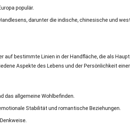
Europa populär.
Handlesens, darunter die indische, chinesische und west
 auf bestimmte Linien in der Handfläche, die als Haupt
hiedene Aspekte des Lebens und der Persönlichkeit einer
d das allgemeine Wohlbefinden.
 emotionale Stabilität und romantische Beziehungen.
d Denkweise.