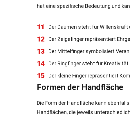
hat eine spezifische Bedeutung und kann
11
Der Daumen steht für Willenskraft 
12
Der Zeigefinger repräsentiert Ehrg
13
Der Mittelfinger symbolisiert Vera
14
Der Ringfinger steht für Kreativitä
15
Der kleine Finger repräsentiert Kom
Formen der Handfläche
Die Form der Handfläche kann ebenfalls 
Handflächen, die jeweils unterschiedlic