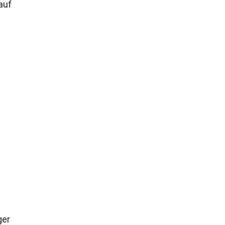
auf
ger