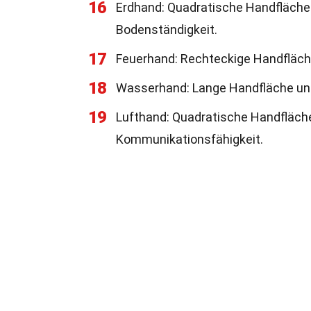
16
Erdhand: Quadratische Handfläche un
Bodenständigkeit.
17
Feuerhand: Rechteckige Handfläche
18
Wasserhand: Lange Handfläche und la
19
Lufthand: Quadratische Handfläche 
Kommunikationsfähigkeit.