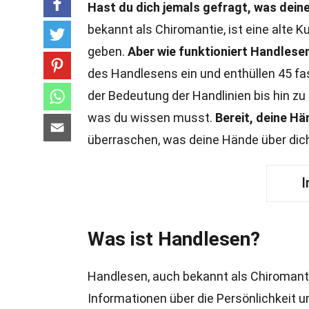
Hast du dich jemals gefragt, was dein
bekannt als Chiromantie, ist eine alte K
geben.
Aber wie funktioniert Handlesen
des Handlesens ein und enthüllen 45 fas
der Bedeutung der Handlinien bis hin zu
was du wissen musst.
Bereit, deine H
überraschen, was deine Hände über dic
I
Was ist Handlesen?
Handlesen, auch bekannt als Chiromanti
Informationen über die Persönlichkeit u