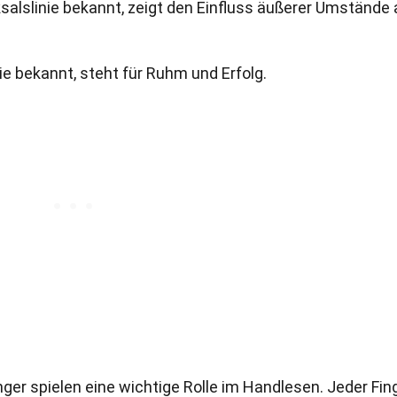
ksalslinie bekannt, zeigt den Einfluss äußerer Umstände 
nie bekannt, steht für Ruhm und Erfolg.
inger spielen eine wichtige Rolle im Handlesen. Jeder Fin