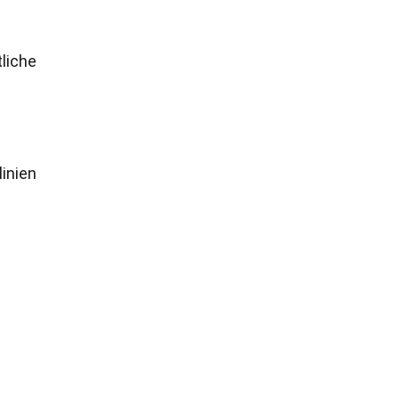
liche
linien