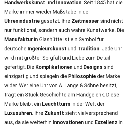
Handwerkskunst
und
Innovation
. Seit 1845 hat die
Marke immer wieder Maßstäbe in der
Uhrenindustrie
gesetzt. Ihre
Zeitmesser
sind nicht
nur funktional, sondern auch wahre Kunstwerke. Die
Manufaktur
in Glashütte ist ein Symbol für
deutsche
Ingenieurskunst
und
Tradition
. Jede Uhr
wird mit größter Sorgfalt und Liebe zum Detail
gefertigt. Die
Komplikationen
und
Designs
sind
einzigartig und spiegeln die
Philosophie
der Marke
wider. Wer eine Uhr von A. Lange & Söhne besitzt,
trägt ein Stück Geschichte am Handgelenk. Diese
Marke bleibt ein
Leuchtturm
in der Welt der
Luxusuhren
. Ihre
Zukunft
sieht vielversprechend
aus, da sie weiterhin
Innovationen
und
Exzellenz
in