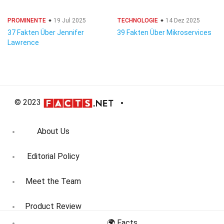
PROMINENTE
19 Jul 2025
TECHNOLOGIE
14 Dez 2025
37 Fakten Über Jennifer
39 Fakten Über Mikroservices
Lawrence
© 2023
About Us
Editorial Policy
Meet the Team
Product Review
🌍 Facts