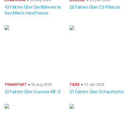
ERNÄHRUNG
04 Aug 2024
BIOLOGIE
25 Dez 2024
43 Fakten Über Die Nährwerte
28 Fakten Über C3-Pflanze
Von Mike's Hard Freeze
TRANSPORT
25 Aug 2025
TIERE
10 Jan 2026
32 Fakten Über Enovate ME-S
31 Fakten Über Schaufelstör