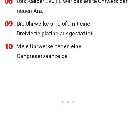
08
Das Kaliber L901.0 war das erste Uhrwerk der
neuen Ära.
09
Die Uhrwerke sind oft mit einer
Dreiviertelplatine ausgestattet.
10
Viele Uhrwerke haben eine
Gangreserveanzeige.