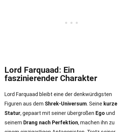
Lord Farquaad: Ein
faszinierender Charakter
Lord Farquaad bleibt eine der denkwürdigsten
Figuren aus dem
Shrek-Universum
. Seine
kurze
Statur
, gepaart mit seiner übergroßen
Ego
und
seinem
Drang nach Perfektion
, machen ihn zu
einem einzigartigen Antagonisten. Trotz seiner