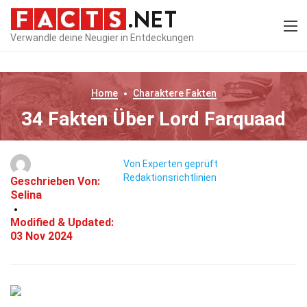
Verwandle deine Neugier in Entdeckungen
Home
Charaktere
Fakten
34 Fakten Über Lord Farquaad
Von Experten geprüft
Redaktionsrichtlinien
Geschrieben Von:
Selina
Modified & Updated:
03 Nov 2024