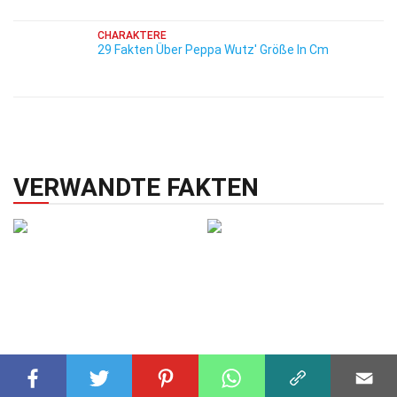
CHARAKTERE
29 Fakten Über Peppa Wutz' Größe In Cm
VERWANDTE FAKTEN
PROMINENTE
01 Nov 2024
PROMINENTE
11 Okt 2025