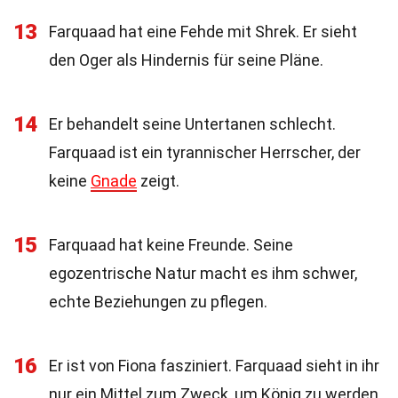
13
Farquaad hat eine Fehde mit Shrek. Er sieht
den Oger als Hindernis für seine Pläne.
14
Er behandelt seine Untertanen schlecht.
Farquaad ist ein tyrannischer Herrscher, der
keine
Gnade
zeigt.
15
Farquaad hat keine Freunde. Seine
egozentrische Natur macht es ihm schwer,
echte Beziehungen zu pflegen.
16
Er ist von Fiona fasziniert. Farquaad sieht in ihr
nur ein Mittel zum Zweck, um König zu werden.