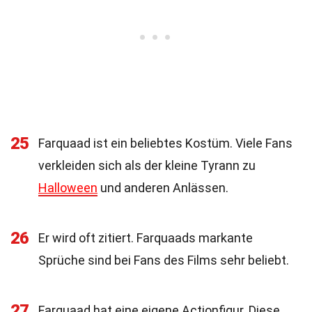
25
Farquaad ist ein beliebtes Kostüm. Viele Fans
verkleiden sich als der kleine Tyrann zu
Halloween
und anderen Anlässen.
26
Er wird oft zitiert. Farquaads markante
Sprüche sind bei Fans des Films sehr beliebt.
27
Farquaad hat eine eigene Actionfigur. Diese