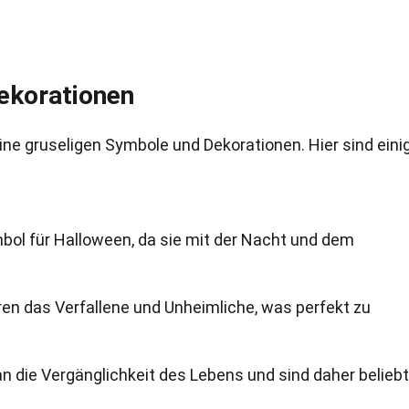
ekorationen
ne gruseligen Symbole und Dekorationen. Hier sind eini
bol für Halloween, da sie mit der Nacht und dem
en das Verfallene und Unheimliche, was perfekt zu
n die Vergänglichkeit des Lebens und sind daher belieb