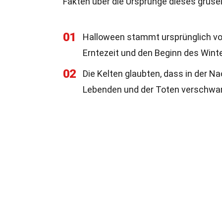
Fakten über die Ursprünge dieses grusel
01
Halloween stammt ursprünglich vo
Erntezeit und den Beginn des Winte
02
Die Kelten glaubten, dass in der N
Lebenden und der Toten verschw