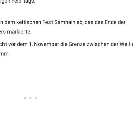
igen Feiertags.
n dem keltischen Fest Samhain ab, das das Ende der
rs markierte.
acht vor dem 1. November die Grenze zwischen der Welt 
amm.