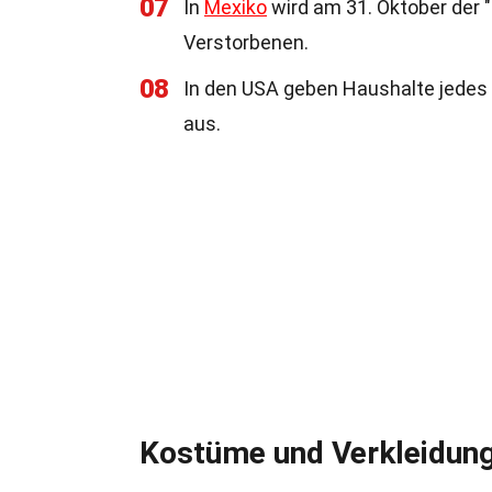
07
In
Mexiko
wird am 31. Oktober der "
Verstorbenen.
08
In den USA geben Haushalte jedes J
aus.
Kostüme und Verkleidun