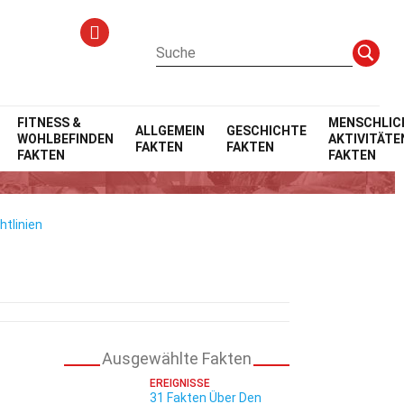
FITNESS &
MENSCHLIC
ALLGEMEIN
GESCHICHTE
WOHLBEFINDEN
AKTIVITÄTE
FAKTEN
FAKTEN
FAKTEN
FAKTEN
htlinien
Ausgewählte Fakten
EREIGNISSE
31 Fakten Über Den