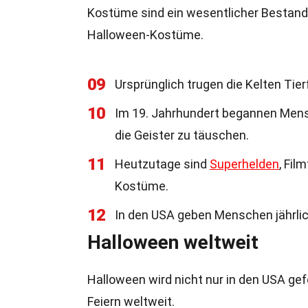
Kostüme sind ein wesentlicher Bestandt
Halloween-Kostüme.
09
Ursprünglich trugen die Kelten Tie
10
Im 19. Jahrhundert begannen Mensc
die Geister zu täuschen.
11
Heutzutage sind
Superhelden
, Fil
Kostüme.
12
In den USA geben Menschen jährlic
Halloween weltweit
Halloween wird nicht nur in den USA gef
Feiern weltweit.