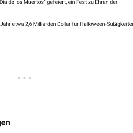
Día de los Muertos" gefeiert, ein Fest zu Ehren der
ahr etwa 2,6 Milliarden Dollar für Halloween-Süßigkeite
gen