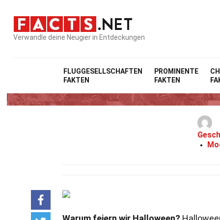
Verwandle deine Neugier in Entdeckungen
FLUGGESELLSCHAFTEN
PROMINENTE
CH
FAKTEN
FAKTEN
FA
Gesch
Mod
Warum feiern wir Halloween?
Halloween