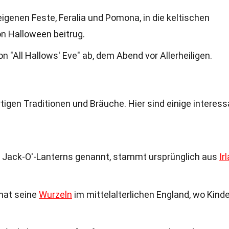
eigenen Feste, Feralia und Pomona, in die keltischen
on Halloween beitrug.
n "All Hallows' Eve" ab, dem Abend vor Allerheiligen.
rtigen Traditionen und Bräuche. Hier sind einige interes
h Jack-O'-Lanterns genannt, stammt ursprünglich aus
Ir
 hat seine
Wurzeln
im mittelalterlichen England, wo Kinde