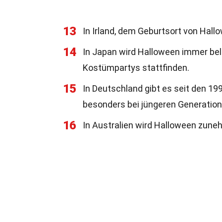
13
In Irland, dem Geburtsort von Hall
14
In Japan wird Halloween immer beli
Kostümpartys stattfinden.
15
In Deutschland gibt es seit den 1
besonders bei jüngeren Generation
16
In Australien wird Halloween zuneh