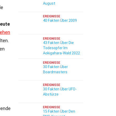
August
de
EREIGNISSE
40 Fakten Über 2009
eute
ehen
EREIGNISSE
lten.
43 Fakten Über Die
Todesopfer Im
en
Aokigahara-Wald 2022
EREIGNISSE
30 Fakten Über
Boardmasters
EREIGNISSE
30 Fakten Über UFO-
Abstürze
EREIGNISSE
erende
15 Fakten Über Den