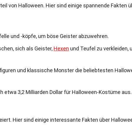
eil von Halloween. Hier sind einige spannende Fakten ü
rfelle und -köpfe, um böse Geister abzuwehren.
hen, sich als Geister,
Hexen
und Teufel zu verkleiden,
mfiguren und klassische Monster die beliebtesten Hallow
h etwa 3,2 Milliarden Dollar für Halloween-Kostüme aus.
eiert. Hier sind einige interessante Fakten über Hallowe