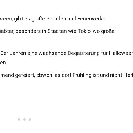
oween, gibt es große Paraden und Feuerwerke.
ebter, besonders in Städten wie Tokio, wo große
990er Jahren eine wachsende Begeisterung für Halloween
en.
mend gefeiert, obwohl es dort Frühling ist und nicht Her