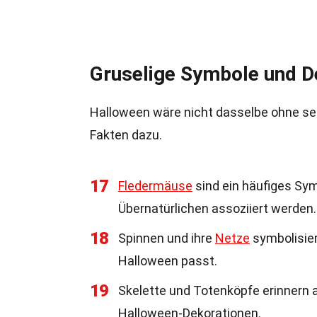
Gruselige Symbole und D
Halloween wäre nicht dasselbe ohne sei
Fakten dazu.
17
Fledermäuse
sind ein häufiges Sym
Übernatürlichen assoziiert werden.
18
Spinnen und ihre
Netze
symbolisier
Halloween passt.
19
Skelette und Totenköpfe erinnern a
Halloween-Dekorationen.