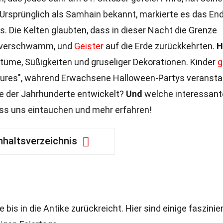
. Ursprünglich als Samhain bekannt, markierte es das En
s. Die Kelten glaubten, dass in dieser Nacht die Grenze
n verschwamm, und
Geister
auf die Erde zurückkehrten.
H
stüme, Süßigkeiten und gruseliger Dekorationen. Kinder
g
Saures", während Erwachsene Halloween-Partys veransta
fe der Jahrhunderte entwickelt?
Und
welche interessant
ass uns eintauchen und mehr erfahren!
nhaltsverzeichnis
 bis in die Antike zurückreicht. Hier sind einige faszini