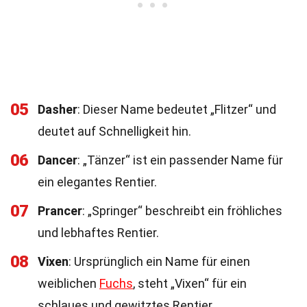
05
Dasher
: Dieser Name bedeutet „Flitzer“ und
deutet auf Schnelligkeit hin.
06
Dancer
: „Tänzer“ ist ein passender Name für
ein elegantes Rentier.
07
Prancer
: „Springer“ beschreibt ein fröhliches
und lebhaftes Rentier.
08
Vixen
: Ursprünglich ein Name für einen
weiblichen
Fuchs
, steht „Vixen“ für ein
schlaues und gewitztes Rentier.