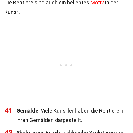
Die Rentiere sind auch ein beliebtes
Motiv
in der
Kunst.
41
Gemälde
: Viele Künstler haben die Rentiere in
ihren Gemälden dargestellt.
42
Skulpturen
: Es gibt zahlreiche Skulpturen von