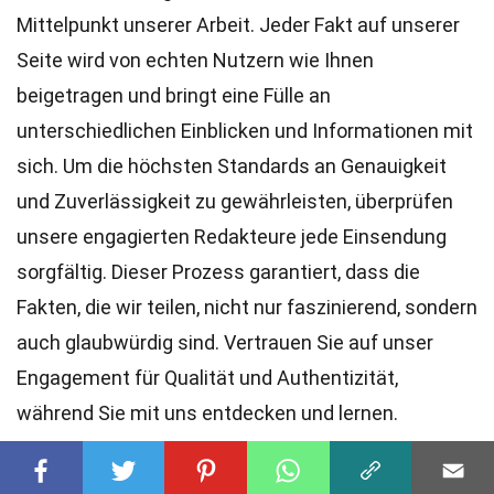
Mittelpunkt unserer Arbeit. Jeder Fakt auf unserer
Seite wird von echten Nutzern wie Ihnen
beigetragen und bringt eine Fülle an
unterschiedlichen Einblicken und Informationen mit
sich. Um die höchsten
Standards
an Genauigkeit
und Zuverlässigkeit zu gewährleisten, überprüfen
unsere engagierten
Redakteure
jede Einsendung
sorgfältig. Dieser Prozess garantiert, dass die
Fakten, die wir teilen, nicht nur faszinierend, sondern
auch glaubwürdig sind. Vertrauen Sie auf unser
Engagement für Qualität und Authentizität,
während Sie mit uns entdecken und lernen.